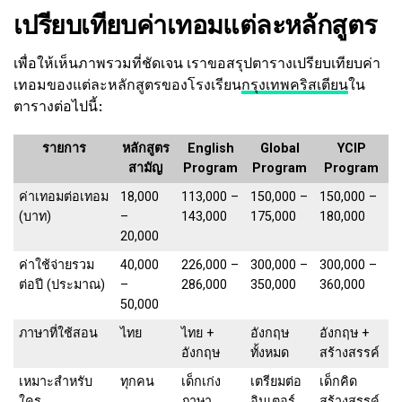
เปรียบเทียบค่าเทอมแต่ละหลักสูตร
เพื่อให้เห็นภาพรวมที่ชัดเจน เราขอสรุปตารางเปรียบเทียบค่า
เทอมของแต่ละหลักสูตรของโรงเรียน
กรุงเทพคริสเตียน
ใน
ตารางต่อไปนี้:
รายการ
หลักสูตร
English
Global
YCIP
สามัญ
Program
Program
Program
ค่าเทอมต่อเทอม
18,000
113,000 –
150,000 –
150,000 –
(บาท)
–
143,000
175,000
180,000
20,000
ค่าใช้จ่ายรวม
40,000
226,000 –
300,000 –
300,000 –
ต่อปี (ประมาณ)
–
286,000
350,000
360,000
50,000
ภาษาที่ใช้สอน
ไทย
ไทย +
อังกฤษ
อังกฤษ +
อังกฤษ
ทั้งหมด
สร้างสรรค์
เหมาะสำหรับ
ทุกคน
เด็กเก่ง
เตรียมต่อ
เด็กคิด
ใคร
ภาษา
อินเตอร์
สร้างสรรค์