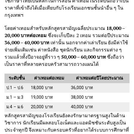
ใช้ภาษาไทยเป็นหลักในการสอน ค่าเทอมในระดับนี้ถือว่าเป็น
ราคาที่เข้าถึงได้เมื่อเทียบกับโรงเรียนเอกชนชั้นนำอื่น ๆ ใน
กรุงเทพฯ
โดยค่าเทอมสำหรับหลักสูตรสามัญเฉลี่ยประมาณ
18,000 –
20,000 บาทต่อเทอม
ซึ่งจะเก็บปีละ 2 เทอม รวมต่อปีประมาณ
36,000 – 40,000 บาท
เท่านั้น นอกจากค่าเล่าเรียน ยังมีค่าใช้
จ่ายเพิ่มเติมเช่น ค่าหนังสือ ชุดนักเรียน และกิจกรรมต่าง ๆ
รวมแล้วทั้งปีอาจอยู่ที่ราว ๆ
50,000 – 60,000 บาท
ซึ่งถือว่า
เป็นราคาที่หลายครอบครัวสามารถวางแผนได้
ระดับชั้น
ค่าเทอมต่อเทอม
ค่าเทอมต่อปีโดยประมาณ
ป.1 – ป.6
18,000 บาท
36,000 บาท
ม.1 – ม.3
19,000 บาท
38,000 บาท
ม.4 – ม.6
20,000 บาท
40,000 บาท
หลักสูตรสามัญของโรงเรียนยังคงรักษามาตรฐานสูงในด้าน
วิชาการ นักเรียนมีผลสอบโอเน็ตและแอดมิชชันระดับสูงเป็น
ประจำทุกปี จึงเหมาะกับครอบครัวที่อยากได้ระบบการศึกษาที่