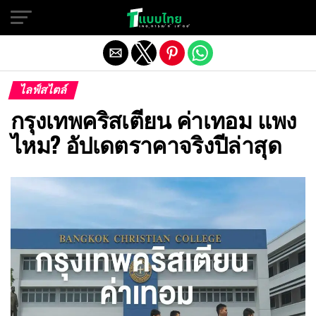
Exit mobile version
ไลฟ์สไตล์
กรุงเทพคริสเตียน ค่าเทอม แพง
ไหม? อัปเดตราคาจริงปีล่าสุด