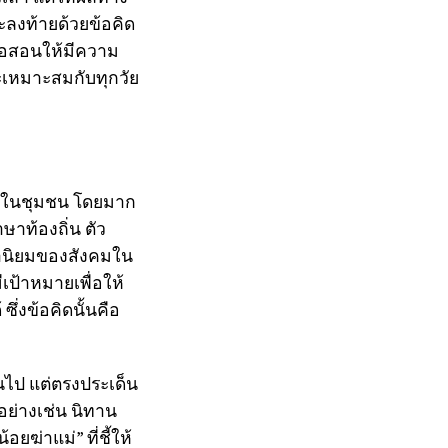
และลงท้ายด้วยข้อคิด
 หรือสอนให้มีความ
ละเหมาะสมกับทุกวัย
งคนในชุมชน โดยมาก
ษาท้องถิ่น ตัว
่านิยมของสังคมใน
เป้าหมายเพื่อให้
ึ่งข้อคิดนั้นคือ
ินไป แต่ตรงประเด็น
วอย่างเช่น นิทาน
้อยฆ่าแม่” ที่ชี้ให้