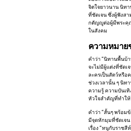
จิตใจยาวนาน นิทานเห
ที่ชัดเจน ซึ่งผู้ฟั
กตัญญูต่อผู้มีพระค
ในสังคม
ความหมายของ
คำว่า “นิทานพื้นบ้
จะไม่มีผู้แต่งที่ช
ละครเป็นสัตว์หรือ
ช่วงเวลานั้น ๆ นิท
ความรู้ ความบันเทิง
หัวใจสำคัญที่ทำให้
คำว่า “สั้นๆ พร้อม
มีจุดหักมุมที่ชัดเจ
เรื่อง “หนูกับราชสีห์