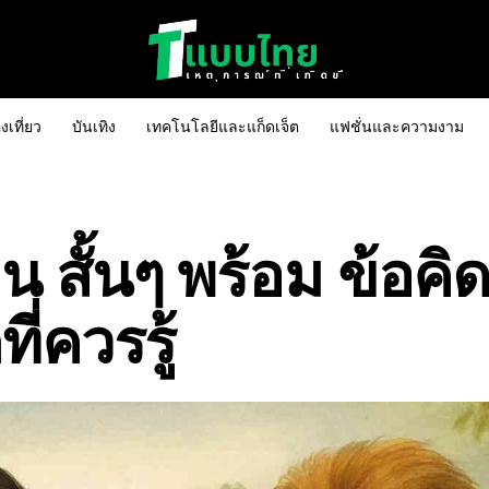
งเที่ยว
บันเทิง
เทคโนโลยีและแก็ดเจ็ต
แฟชั่นและความงาม
น สั้นๆ พร้อม ข้อคิด
ี่ควรรู้