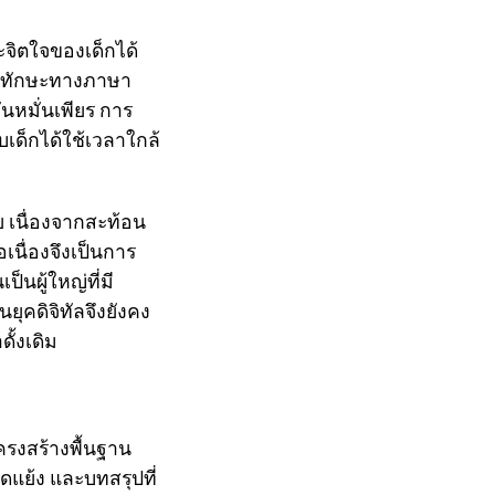
ะจิตใจของเด็กได้
ฒนาทักษะทางภาษา
นหมั่นเพียร การ
บเด็กได้ใช้เวลาใกล้
 เนื่องจากสะท้อน
เนื่องจึงเป็นการ
็นผู้ใหญ่ที่มี
ุคดิจิทัลจึงยังคง
ั้งเดิม
โครงสร้างพื้นฐาน
แย้ง และบทสรุปที่