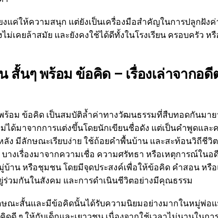
ียงแค่ให้ความสนุก แต่ยังเป็นเครื่องมือสำคัญในการปลูกฝังค่า
จึงไม่เคยล้าสมัย และยังคงใช้ได้ดีทั้งในโรงเรียน ครอบครัว หร
น สั้นๆ พร้อม ข้อคิด – เรื่องเล่าจากอดีต
นๆ พร้อม ข้อคิด เป็นสมบัติล้ำค่าทางวัฒนธรรมที่สืบทอดกัน
ี่ไม่ได้มาจากการแต่งขึ้นโดยนักเขียนชื่อดัง แต่เป็นคำพูดและคว
่นหลัง มีลักษณะเรียบง่าย ใช้ถ้อยคำพื้นบ้าน และสะท้อนวิถีช
บางเรื่องมาจากความเชื่อ ความศรัทธา หรือเหตุการณ์ในอดีตท
บ้าน หรือชุมชน โดยมีจุดประสงค์เพื่อให้ข้อคิด คำสอน หรือเ
ยู่ร่วมกันในสังคม และการดำเนินชีวิตอย่างมีคุณธรรม
ักษณะสั้นและมีข้อคิดนั้นได้รับความนิยมอย่างมากในหมู่พ่อแม่ ค
คิดดี ๆ ให้กับเด็กและเยาวชน เนื่องจากใช้เวลาไม่นานในการ