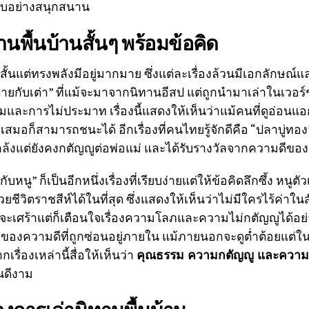
ทียบอย่างสนุกสนาน
านพื้นบ้านสั้นๆ พร้อมข้อคิด
สั้นแต่ทรงพลังมีอยู่มากมาย ซึ่งแต่ละเรื่องล้วนมีเอกลักษณ์แ
ระต่ายกับเต่า” ที่แม้จะมาจากนิทานอีสป แต่ถูกนำมาเล่าในเวอร
มและการไม่ประมาท เรื่องนี้แสดงให้เห็นว่าแม้คนที่ดูอ่อนแ
มอก็สามารถชนะได้ อีกเรื่องที่คนไทยรู้จักดีคือ “ปลาบู่ทอง” 
่นแกล้งแต่ยังคงกตัญญูต่อพ่อแม่ และได้รับรางวัลจากความดีข
กับหนู” ก็เป็นอีกหนึ่งเรื่องที่เรียบง่ายแต่ให้ข้อคิดลึกซึ้ง หนูตั
ีวิตราชสีห์ได้ในที่สุด ซึ่งแสดงให้เห็นว่าไม่มีใครไร้ค่าในสั
้จะเศร้าแต่ก็เตือนใจเรื่องความโลภและความไม่กตัญญูได้อย่าง
่องของความดีที่ถูกซ่อนอยู่ภายใน แม้ภายนอกจะดูต่ำต้อยแต่ใน
เรื่องเหล่านี้สื่อให้เห็นว่า
คุณธรรม ความกตัญญู และความเ
ันดีงาม