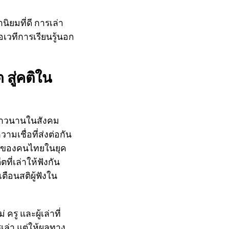
นิยมที่ดี การเล่า
ือเวทีการเรียนรู้นอก
 สู่คติใน
มายาวนานในสังคม
ามเชื่อที่ส่งต่อกัน
ีวิตของคนไทยในยุค
ี่เล่าให้ฟังกัน
ตือนสติผู้ฟังใน
รู และผู้เล่าที่
เล่า แต่ให้ผลทาง