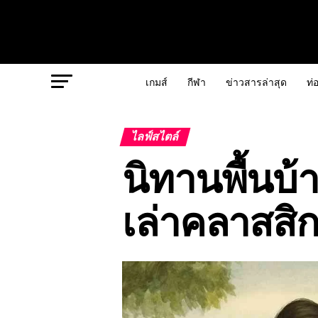
เกมส์
กีฬา
ข่าวสารล่าสุด
ท่อ
ไลฟ์สไตล์
นิทานพื้นบ้า
เล่าคลาสสิกท