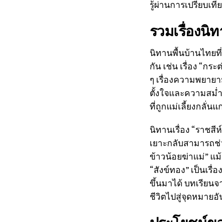
รู้ผ่านการเปรียบเ
รวมเรื่องนิท
นิทานพื้นบ้านไทยที่
กัน เช่น เรื่อง “ก
ๆ เรื่องความพยายา
ตั้งใจและความสม่ำเส
ที่ถูกแม่เลี้ยงกลั
นิทานเรื่อง “ราชสีห์
เยาะกลับสามารถช่วยช
ข้าวน้อยฆ่าแม่” แม
“สังข์ทอง” เป็นเรื
ขึ้นมาได้ บทเรียนจาก
ชีวิตไปสู่จุดหมายอ