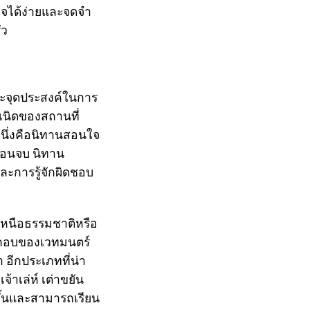
าใจได้ง่ายและจดจำ
ัว
ะจุดประสงค์ในการ
กำเนิดของสถานที่
หนึ่งคือนิทานสอนใจ
นตอนจบ นิทาน
ละการรู้จักผิดชอบ
วเหนือธรรมชาติหรือ
์ประกอบของเวทมนตร์
อีกประเภทที่น่า
จ้าเล่ห์ เต่าขยัน
ยขึ้นและสามารถเรียน