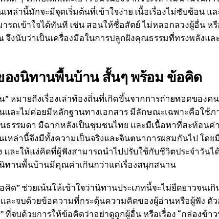
ล่านี้มักจะมีจุดเริ่มต้นที่เข้าใจง่าย เนื้อเรื่องไม่ซับซ้อน 
งสามารถเข้าใจได้ทันที เช่น สอนให้ซื่อสัตย์ ไม่หลอกลวงผู้อื่น
ุณ จึงนับว่าเป็นเครื่องมือในการปลูกฝังคุณธรรมที่ทรงพลังแ
นิทานพื้นบ้าน สั้นๆ พร้อม ข้อคิด
าน” หมายถึงเรื่องเล่าท้องถิ่นที่เกิดขึ้นจากการถ่ายทอดขอ
ัดเจนและไม่ค่อยมีหลักฐานทางเอกสาร มีลักษณะเฉพาะคือใช้ภา
คนธรรมดา มีฉากหลังเป็นชุมชนไทย และมีเนื้อหาที่สะท้อนค
านเหล่านี้จึงมีทั้งความเป็นจริงและจินตนาการผสมกันไป โดยมี
 และให้แง่คิดที่ผู้ฟังสามารถนำไปปรับใช้กับชีวิตประจำวันได้ ซ
นิทานพื้นบ้านมีคุณค่าเกินกว่าแค่เรื่องสนุกสนาน
ข้อคิด” ช่วยเน้นให้เข้าใจว่านิทานประเภทนี้จะไม่ยืดยาวจนเก
น และจบด้วยข้อความที่กระตุ้นความคิดของผู้อ่านหรือผู้ฟัง ตั
” ที่จบด้วยการให้ข้อคิดว่าอย่าดูถูกผู้อื่น หรือเรื่อง “กล่องข้าวน