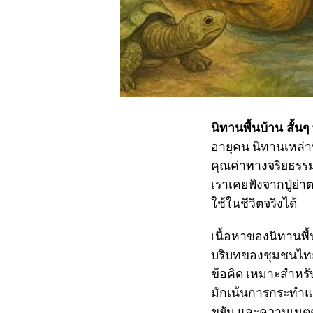
นิทานพื้นบ้าน สั้นๆ
อายุคน นิทานเหล่านี
คุณค่าทางจริยธรรม 
เราเคยฟังจากปู่ย่า
ใช้ในชีวิตจริงได้
เนื้อหาของนิทานพื้
บริบทของชุมชนไทย เ
ข้อคิด เหมาะสำหรับเ
มักเน้นการกระทำแล
ขยัน และความเมต