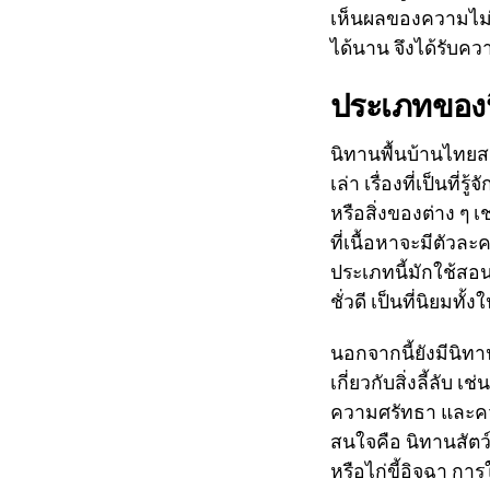
เห็นผลของความไม่ก
ได้นาน จึงได้รับ
ประเภทของน
นิทานพื้นบ้านไทย
เล่า เรื่องที่เป็นท
หรือสิ่งของต่าง ๆ
ที่เนื้อหาจะมีตัว
ประเภทนี้มักใช้สอ
ชั่วดี เป็นที่นิยมท
นอกจากนี้ยังมีนิท
เกี่ยวกับสิ่งลี้ลับ
ความศรัทธา และควา
สนใจคือ นิทานสัตว์ 
หรือไก่ขี้อิจฉา กา