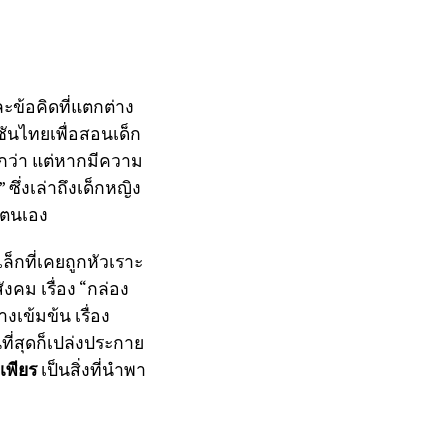
ละข้อคิดที่แตกต่าง
์ชันไทยเพื่อสอนเด็ก
อกว่า แต่หากมีความ
ซึ่งเล่าถึงเด็กหญิง
องตนเอง
วเล็กที่เคยถูกหัวเราะ
งคม เรื่อง “กล่อง
เข้มข้น เรื่อง
ที่สุดก็เปล่งประกาย
พียร
เป็นสิ่งที่นำพา