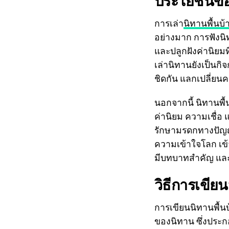
ประโยชน์ขอ
การเล่า
นิทานพื้นบ้
อย่างมาก การฟังนิ
และปลูกฝังค่านิยม
เล่านิทานยังเป็นกิ
ชิดกัน แลกเปลี่ยนค
นอกจากนี้ นิทานพื
ค่านิยม ความเชื่อ 
รักษามรดกทางปัญญาที
ความเข้าใจโลก เข้า
มีบทบาทสำคัญ และส
วิธีการเขียน
การเขียนนิทานพื้นบ
ของนิทาน ซึ่งประ