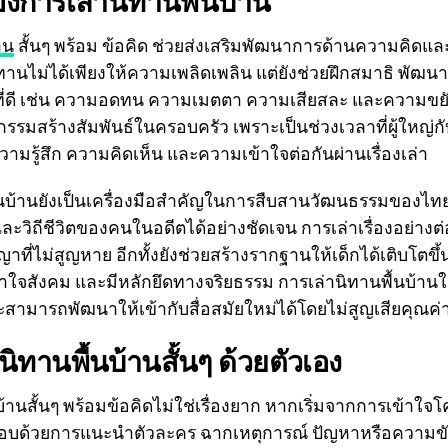
งการเล่านิทานพื้นบ้าน
าน
สั้นๆ พร้อม ข้อคิด ช่วยส่งเสริมพัฒนาการด้านความคิดแล
ทานไม่ได้เพียงให้ความเพลิดเพลิน แต่ยังช่วยฝึกสมาธิ พั
ที่ดี เช่น ความอดทน ความเมตตา ความเสียสละ และความขยั
จกรรมสร้างสัมพันธ์ในครอบครัว เพราะเป็นช่วงเวลาที่ผู้ใหญ่กั
วามรู้สึก ความคิดเห็น และความเข้าใจต่อกันผ่านเรื่องเล่า
้นบ้านยังเป็นเครื่องมือสำคัญในการสืบสานวัฒนธรรมของไทย
และวิถีชีวิตของคนในอดีตได้อย่างชัดเจน การเล่าเรื่องอย่างต่อ
่ไม่สูญหาย อีกทั้งยังช่วยสร้างรากฐานให้เด็กได้เติบโตขึ้นเป
ใจสังคม และมีหลักยึดทางจริยธรรม การเล่านิทานพื้นบ้านในย
ามารถพัฒนาให้เข้ากับสื่อสมัยใหม่ได้โดยไม่สูญเสียคุณค่าด
นิทานพื้นบ้านสั้นๆ ด้วยตัวเอง
้านสั้นๆ พร้อมข้อคิดไม่ใช่เรื่องยาก หากเริ่มจากการเข้าใจ
กอบด้วยการแนะนำตัวละคร ฉากเหตุการณ์ ปัญหาหรือความขัด