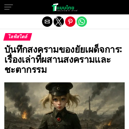
Exit mobile version
ไลฟ์สไตล์
บันทึกสงครามของยัยเผด็จการ:
เรื่องเล่าที่ผสานสงครามและ
ชะตากรรม