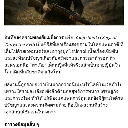
บันทึกสงครามของยัยเผด็จการ
หรือ
Youjo Senki
(
Saga of
Tanya the Evil
) เป็นซีรีส์ที่เล่าเรื่องสงครามในโลกแฟนตาซี ที่
เต็มไปด้วยเวทมนตร์และอาวุธยุทโธปกรณ์ เนื้อเรื่องเข้มข้น
และสะท้อนปรัชญาเกี่ยวกับศรัทธาและการเอาตัวรอด ตัว
ละครเอกคือ “ทาเนีย” เด็กหญิงที่แท้จริงแล้วเป็นชายญี่ปุ่นใน
โลกเดิมที่กลับชาติมาเกิดใหม่
ผลงานนี้ถูกยกย่องว่าเป็นมากกว่าอนิเมะหรือไลท์โนเวลทั่วไป
เพราะใส่รายละเอียดเชิงลึกด้านกลยุทธ์การทหาร เศรษฐกิจ
และการเมือง ทำให้ไม่เพียงแค่แฟนการ์ตูน แต่ยังมีผู้สนใจด้าน
ปรัชญาและสงครามติดตามด้วย ถือเป็นผลงานที่สร้าง
เอกลักษณ์ชัดเจนในวงการ
ตารางข้อมูลสั้น ๆ