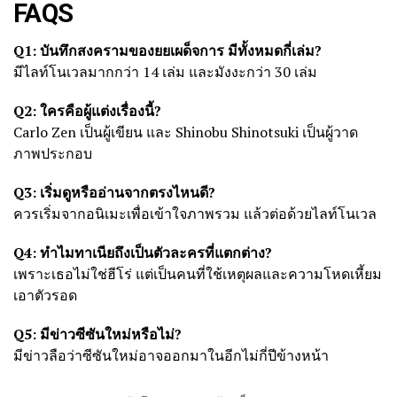
FAQS
Q1: บันทึกสงครามของยยเผด็จการ มีทั้งหมดกี่เล่ม?
มีไลท์โนเวลมากกว่า 14 เล่ม และมังงะกว่า 30 เล่ม
Q2: ใครคือผู้แต่งเรื่องนี้?
Carlo Zen เป็นผู้เขียน และ Shinobu Shinotsuki เป็นผู้วาด
ภาพประกอบ
Q3: เริ่มดูหรืออ่านจากตรงไหนดี?
ควรเริ่มจากอนิเมะเพื่อเข้าใจภาพรวม แล้วต่อด้วยไลท์โนเวล
Q4: ทำไมทาเนียถึงเป็นตัวละครที่แตกต่าง?
เพราะเธอไม่ใช่ฮีโร่ แต่เป็นคนที่ใช้เหตุผลและความโหดเหี้ยม
เอาตัวรอด
Q5: มีข่าวซีซันใหม่หรือไม่?
มีข่าวลือว่าซีซันใหม่อาจออกมาในอีกไม่กี่ปีข้างหน้า