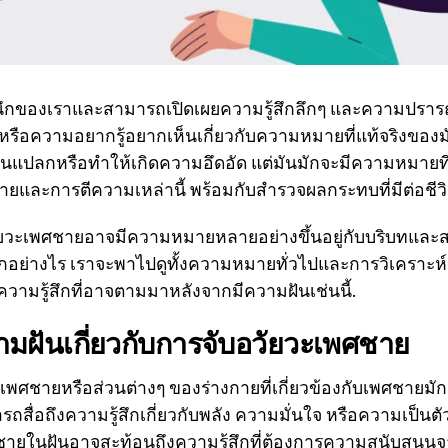
นึกของเราและสามารถเปิดเผยความรู้สึกลึกๆ และความปรารถน
ือความอยากรู้อยากเห็นเกี่ยวกับความหมายที่แท้จริงของมั
อนแปลกหรือทำให้เกิดความอึดอัด แต่มันมักจะมีความหมายที่ลึ
และการตีความเหล่านี้ พร้อมกับสำรวจผลกระทบที่มีต่อชีว
วัยวะเพศชายอาจมีความหมายหลายอย่างขึ้นอยู่กับบริบทแล
ึกอย่างไร เราจะพาไปดูทั้งความหมายทั่วไปและการวิเคราะห์จ
กับความรู้สึกที่อาจตามมาหลังจากมีความฝันเช่นนี้.
ันเกี่ยวกับการจับอวัยวะเพศชาย
ะเพศชายหรือส่วนต่างๆ ของร่างกายที่เกี่ยวข้องกับเพศชาย
รถสื่อถึงความรู้สึกเกี่ยวกับพลัง ความมั่นใจ หรือความเป็
ชายในฝันอาจสะท้อนถึงความรู้สึกที่ต้องการความสนับสนุนจาก