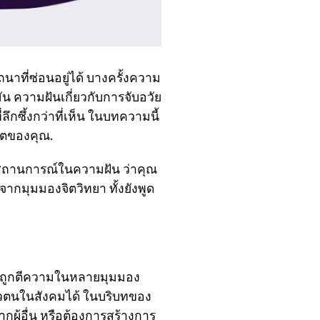
าที่ซ่อนอยู่ได้ บางครั้งความ
น ความฝันเกี่ยวกับการจับอวัย
กซึ้งกว่าที่เห็น ในบทความนี้
ิตของคุณ.
ะสถานการณ์ในความฝัน ว่าคุณ
ากมุมมองจิตวิทยา ทั้งยังพูด
มักถูกตีความในหลายมุมมอง
นตัวตนในสังคมได้ ในบริบทของ
ผู้อื่น หรือต้องการสร้างการ