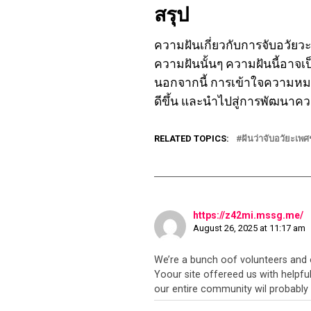
สรุป
ความฝันเกี่ยวกับการจับอวัยว
ความฝันนั้นๆ ความฝันนี้อาจ
นอกจากนี้ การเข้าใจความหมา
ดีขึ้น และนำไปสู่การพัฒนาควา
RELATED TOPICS:
ฝันว่าจับอวัยะเพ
https://z42mi.mssg.me/
August 26, 2025 at 11:17 am
We’re a bunch oof volunteers and
Yoour site offereed us with helpfu
our entire community wil probably