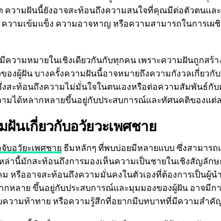
ความฝันนี้ยังอาจสะท้อนถึงความสนใจที่คุณมีต่อตัวตนแล
 เช่น ความเข้มแข็ง ความอาจหาญ หรือความสามารถในการเผชิ
ได้มีความหมายในเชิงเดียวกันกับทุกคน เพราะความฝันถูกสร้
งผู้ฝัน บางครั้งความฝันนี้อาจหมายถึงความกังวลเกี่ยวกั
 ซึ่งสะท้อนถึงความไม่มั่นใจในตนเองหรือต่อความสัมพันธ์กับคน
ามได้หลากหลายขึ้นอยู่กับประสบการณ์และทัศนคติของแต่
มฝันเกี่ยวกับอวัยวะเพศชาย
่าจับอวัยะเพศชาย
ธีมหลักๆ ที่พบบ่อยมีหลายแบบ ซึ่งสามารถเ
ล่านี้มักสะท้อนถึงการมองเห็นความเป็นชายในเชิงสัญลักษณ์
ังคม หรืออาจสะท้อนถึงความมั่นคงในตัวเองที่ต้องการเป็นผู้น
กหลาย ขึ้นอยู่กับประสบการณ์และมุมมองของผู้ฝัน อาจมี
ความท้าทาย หรือความรู้สึกที่อยากมีบทบาทที่มีความสำคั