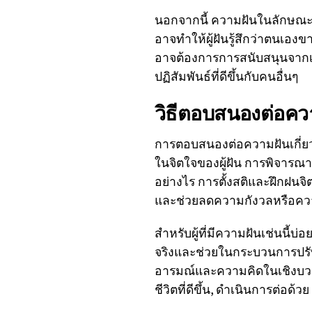
นอกจากนี้ ความฝันในลักษณะ
อาจทำให้ผู้ฝันรู้สึกว่าตนเอง
อาจต้องการการสนับสนุนจากเ
ปฏิสัมพันธ์ที่ดีขึ้นกับคนอื่นๆ
วิธีตอบสนองต่อควา
การตอบสนองต่อความฝันเกี่ยว
ในจิตใจของผู้ฝัน การพิจารณ
อย่างไร การตั้งสติและฝึกฝนจิต
และช่วยลดความกังวลหรือความ
สำหรับผู้ที่มีความฝันเช่นนี้
จริงและช่วยในกระบวนการปรั
อารมณ์และความคิดในเชิงบวก 
ชีวิตที่ดีขึ้น, ดำเนินการต่อด้วย