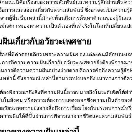
ักษณะนี้คือเรื่องของความสัมพันธ์และความรู้สึกส่วนตัว คว
ือการแสดงออกเกี่ยวกับความสัมพันธ์ ซึ่งอาจจะเป็นความรู้ส
จากผู้อื่น ธีมเหล่านี้มักสะท้อนถึงการค้นหาตัวตนของผู้ฝ
แม้แต่การมองหาความเป็นตัวเองที่แท้จริงในโลกที่เปลี่ยนแ
ฝันเกี่ยวกับอวัยวะเพศชาย
รื่องที่มีคำตอบเดียว เพราะความฝันของแต่ละคนมีลักษณะเฉ
ัน การตีความความฝันเกี่ยวกับอวัยวะเพศชายจึงต้องพิจารณ
้นการตีความความฝันอย่างง่ายดาย คือการคิดถึงความรู้สึกที่เก
มฝันเหล่านี้ ซึ่งอารมณ์เหล่านี้สามารถบ่งบอกถึงแนวทางการตีคว
ต้องพิจารณาถึงสิ่งที่ความฝันนี้อาจหมายถึงในระดับจิตใต้สำ
รับในสังคม หรือความต้องการแสดงออกซึ่งความเป็นตัวของ
ับอวัยวะเพศชายยังอาจสื่อถึงการเชื่อมโยงกับประสบการณ์หรือคว
มความฝันได้ดีขึ้นผ่านการพิจารณาจากชีวิตและความสัมพันธ
ยาของความฝันเหล่านี้