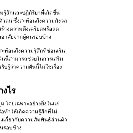
สึกและปฏิกิริยาที่เกิดขึ้น
บตัวตน ซึ่งสะท้อนถึงความกังวล
สร้างความตึงเครียดหรือลด
พาอาศัยจากผู้คนรอบข้าง
ท้อนถึงความรู้สึกที่ซ่อนเร้น
ฝันนี้สามารถช่วยในการเสริม
้ว่าความฝันนี้ไม่ใช่เรื่อง
างไร
ม โดยเฉพาะอย่างยิ่งในแง่
ทำให้เกิดความรู้สึกที่ไม่
งเกี่ยวกับความสัมพันธ์ส่วนตัว
คนรอบข้าง