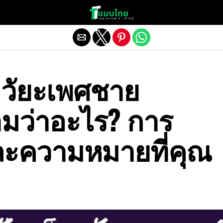
Exit mobile version
บอวัยะเพศชาย
มว่าอะไร? การ
ละความหมายที่คุณ