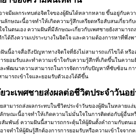
าจมีผลกระทบต่อจิตใจของผู้ฝันได้หลากหลาย ขึ้นอยู่กับความรู้
นในลักษณะนี้อาจทำให้เกิดความรู้สึกเครียดหรือสับสนเกี่ยวกั
ใจในตนเอง ความฝันที่มีลักษณะเกี่ยวกับเพศชายยังสามารถ
รู้สึกได้ถึงความเปราะบางในจิตใจ และความต้องการหาที่พึ่ง
นี้อาจสื่อถึงปัญหาทางจิตใจที่ยังไม่สามารถแก้ไขได้ หรือสะ
การยอมรับและทำความเข้าใจกับความรู้สึกที่เกิดขึ้นในความ
พัฒนาความสามารถในการจัดการกับปัญหาที่ซับซ้อน การรับรู
ามารถเข้าใจและยอมรับตัวเองได้ดีขึ้น
วัยวะเพศชายส่งผลต่อชีวิตประจำวันอย่
ายสามารถส่งผลกระทบในชีวิตประจำวันของผู้ฝันในหลายแง่มุ
ษณะนี้อาจทำให้เกิดความไม่มั่นใจในการติดต่อกับผู้อื่นหรือ
มพันธ์ ความฝันนี้สามารถกระตุ้นให้ผู้ฝันตั้งคำถามกับตนเอ
าจทำให้ผู้ฝันรู้สึกต้องการการยอมรับหรือความเข้าใจจาก