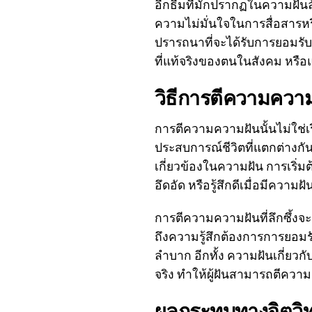
อีกธีมที่มักปรากฏในความฝันล
ความไม่มั่นใจในการสื่อสารหร
ปรารถนาที่จะได้รับการยอมรับ
ที่แท้จริงของตนในสังคม หรือ
วิธีการตีความความ
การตีความความฝันนั้นไม่ใช่เ
ประสบการณ์ชีวิตที่แตกต่างก
เกี่ยวข้องในความฝัน การเริ่มต
อึดอัด หรือรู้สึกดีเมื่อมีควา
การตีความความฝันที่ลึกซึ้งจะ
ถึงความรู้สึกต้องการการยอม
ลำบาก อีกทั้ง ความฝันเกี่ยวก
จริง ทำให้ผู้ฝันสามารถตีควา
ผลกระทบทางจิตวิท