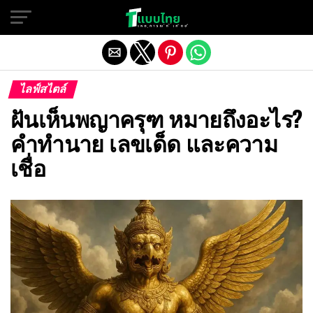
Exit mobile version
ไลฟ์สไตล์
ฝันเห็นพญาครุฑ หมายถึงอะไร?
คำทำนาย เลขเด็ด และความ
เชื่อ