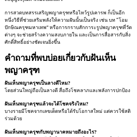
การสวดบทสรรเสริญพญาครุฑหรือไหว้รูปเคารพ ก็เป็นอีก
หนึ่งวิธีที่ช่วยเสริมพลังให้ความฝันนั้นเป็นจริง เช่น บท “โอม
ปักษิณครุฑมหาเทพ” หรือการกราบสักการะรูปพญาครุฑที่วัด
ต่างๆ จะช่วยสร้างความสงบภายใน และเป็นการสื่อสารกับสิ่ง
ศักดิ์สิทธิ์อย่างชัดเจนยิ่งขึ้น
คำถามที่พบบ่อยเกี่ยวกับฝันเห็น
พญาครุฑ
ฝันเห็นพญาครุฑเป็นลางดีไหม?
โดยส่วนใหญ่ถือเป็นลางดี สื่อถึงโชคลาภและพลังการปกป้อง
ฝันเห็นพญาครุฑแล้วจะได้โชคจริงไหม?
บางรายมีโชคจากเลขเด็ดหรือได้รับโอกาสใหม่ แต่ควรใช้สติ
ร่วมด้วย
ฝันเห็นพญาครุฑกับพญานาคหมายถึงอะไร?