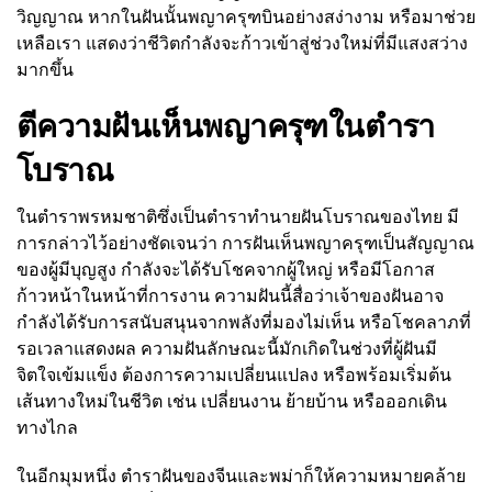
วิญญาณ หากในฝันนั้นพญาครุฑบินอย่างสง่างาม หรือมาช่วย
เหลือเรา แสดงว่าชีวิตกำลังจะก้าวเข้าสู่ช่วงใหม่ที่มีแสงสว่าง
มากขึ้น
ตีความฝันเห็นพญาครุฑในตำรา
โบราณ
ในตำราพรหมชาติซึ่งเป็นตำราทำนายฝันโบราณของไทย มี
การกล่าวไว้อย่างชัดเจนว่า การฝันเห็นพญาครุฑเป็นสัญญาณ
ของผู้มีบุญสูง กำลังจะได้รับโชคจากผู้ใหญ่ หรือมีโอกาส
ก้าวหน้าในหน้าที่การงาน ความฝันนี้สื่อว่าเจ้าของฝันอาจ
กำลังได้รับการสนับสนุนจากพลังที่มองไม่เห็น หรือโชคลาภที่
รอเวลาแสดงผล ความฝันลักษณะนี้มักเกิดในช่วงที่ผู้ฝันมี
จิตใจเข้มแข็ง ต้องการความเปลี่ยนแปลง หรือพร้อมเริ่มต้น
เส้นทางใหม่ในชีวิต เช่น เปลี่ยนงาน ย้ายบ้าน หรือออกเดิน
ทางไกล
ในอีกมุมหนึ่ง ตำราฝันของจีนและพม่าก็ให้ความหมายคล้าย