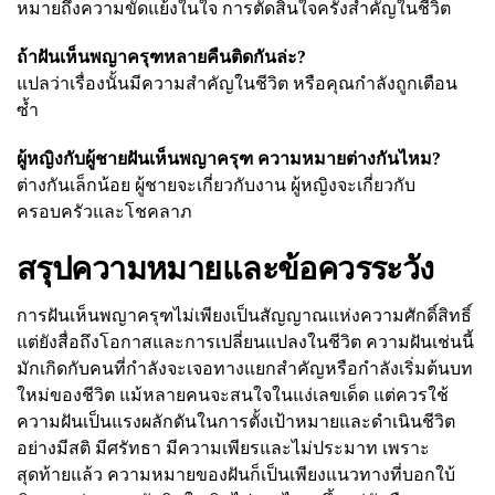
หมายถึงความขัดแย้งในใจ การตัดสินใจครั้งสำคัญในชีวิต
ถ้าฝันเห็นพญาครุฑหลายคืนติดกันล่ะ?
แปลว่าเรื่องนั้นมีความสำคัญในชีวิต หรือคุณกำลังถูกเตือน
ซ้ำ
ผู้หญิงกับผู้ชายฝันเห็นพญาครุฑ ความหมายต่างกันไหม?
ต่างกันเล็กน้อย ผู้ชายจะเกี่ยวกับงาน ผู้หญิงจะเกี่ยวกับ
ครอบครัวและโชคลาภ
สรุปความหมายและข้อควรระวัง
การฝันเห็นพญาครุฑไม่เพียงเป็นสัญญาณแห่งความศักดิ์สิทธิ์
แต่ยังสื่อถึงโอกาสและการเปลี่ยนแปลงในชีวิต ความฝันเช่นนี้
มักเกิดกับคนที่กำลังจะเจอทางแยกสำคัญหรือกำลังเริ่มต้นบท
ใหม่ของชีวิต แม้หลายคนจะสนใจในแง่เลขเด็ด แต่ควรใช้
ความฝันเป็นแรงผลักดันในการตั้งเป้าหมายและดำเนินชีวิต
อย่างมีสติ มีศรัทธา มีความเพียรและไม่ประมาท เพราะ
สุดท้ายแล้ว ความหมายของฝันก็เป็นเพียงแนวทางที่บอกใบ้