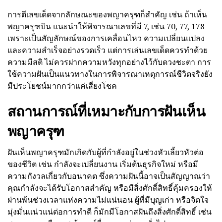
การตีเลขเด็ดจากลักษณะของพญาครุฑก็สำคัญ เช่น ถ้าเห็น
พญาครุฑบิน แนะนำให้พิจารณาเลขที่มี 7, เช่น 70, 77, 178
เพราะเป็นสัญลักษณ์ของการเคลื่อนไหว ความเปลี่ยนแปลง
และความสำเร็จอย่างรวดเร็ว แต่การเล่นเลขเด็ดควรทำด้วย
ความมีสติ ไม่ควรฝากความหวังทุกอย่างไว้กับดวงชะตา การ
ใช้ความฝันเป็นแนวทางในการพิจารณาเหตุการณ์ชีวิตจริงยัง
มีประโยชน์มากกว่าแค่เสี่ยงโชค
สถานการณ์ที่เหมาะกับการฝันเห็น
พญาครุฑ
ฝันเห็นพญาครุฑมักเกิดกับผู้ที่กำลังอยู่ในช่วงหัวเลี้ยวหัวต่อ
ของชีวิต เช่น กำลังจะเปลี่ยนงาน เริ่มต้นธุรกิจใหม่ หรือมี
ความกังวลเกี่ยวกับอนาคต ซึ่งความฝันนี้อาจเป็นสัญญาณว่า
คุณกำลังจะได้รับโอกาสสำคัญ หรือมีสิ่งศักดิ์สิทธิ์คุ้มครองให้
ผ่านพ้นช่วงเวลาแห่งความไม่แน่นอน ผู้ที่มีบุญเก่า หรือจิตใจ
มุ่งมั่นแน่วแน่ต่อการทำดี ก็มักมีโอกาสฝันถึงสิ่งศักดิ์สิทธิ์ เช่น