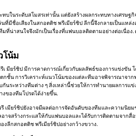
กระทบในระดับสโมสรเท่านั้น แต่ยังสร้างผลกระทบทางเศรษฐกิ
ที่มีชื่อเสียงในสกอตติช พรีเมียร์ชิป ลีกนี้จึงกลายเป็นแหล่งสร
มที่น่าสนใจจึงมักเป็นเรื่องที่แฟนบอลติดตามอย่างต่อเนื่อง.
โน้ม
 มียร์ชิป มีการคาดการณ์เกี่ยวกับผลลัพธ์ของการแข่งขัน โด
งตกชั้น การวิเคราะห์แนวโน้มของแต่ละทีมอาจพิจารณาจาก
ันระหว่างทีมต่าง ๆ สิ่งเหล่านี้ช่วยให้การทำนายผลการแข่
ของทีมโปรดได้ง่ายขึ้น.
พรี เมียร์ชิปยังอาจมีผลต่อการจัดอันดับของทีมและความนิยม
ลอาจสร้างกระแสให้กับแฟนบอลและได้รับการติดตามจากสื่อม
งลีกสกอตติช พรีเมียร์ชิปอย่างกว้างขวาง.