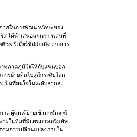
ะมีโอกาสในการพัฒนาทักษะของ
ร์ส ได้นำเสนอแผนกา รเล่นที่
ชพ รีเมียร์ชิปมักเกิดจากการ
างความภาคภูมิใจให้กับแฟนบอล
นการย้ายทีมไปสู่ลีกระดับโลก
ชิปเป็นที่สนใจในระดับสากล.
ล ผู้เล่นที่ย้ายเข้ามามักจะมี
พาะในทีมที่มีแผนการเสริมทัพ
ติดตามการเปลี่ยนแปลงภายใน