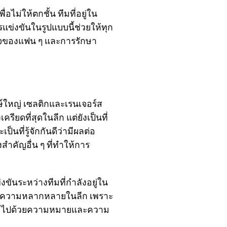
่อไม่ให้ตกชั้น ทีมที่อยู่ใน
รแข่งขันในรูปแบบนี้ช่วยให้ทุก
ิใจของแฟน ๆ และการรักษา
กษ์ใหญ่ เซลติกและเรนเจอร์ส
ครียดที่สุดในลีก แต่ยังเป็นที่
ที่รู้จักกันดีว่ามีผลต่อ
คัญอื่น ๆ ที่ทำให้การ
งขันระหว่างทีมที่กำลังอยู่ใน
ุกและความหลากหลายในลีก เพราะ
เต็มไปด้วยความหมายและความ