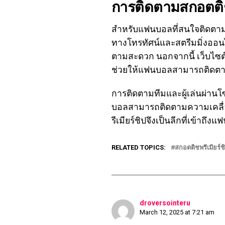
การติดตามสกอตติชพ
สำหรับแฟนบอลที่สนใจติดตามส
ทางโทรทัศน์และสตรีมมิ่งออนไ
ตามสะดวก นอกจากนี้ เว็บไซต
ช่วยให้แฟนบอลสามารถติดตามข
การติดตามทีมและผู้เล่นผ่านโซ
บอลสามารถติดตามความเคลื่อนไ
รีเมียร์ชิปจึงเป็นลีกที่เข้
RELATED TOPICS:
สกอตติชพรีเมียร์ช
droversointeru
March 12, 2025 at 7:21 am