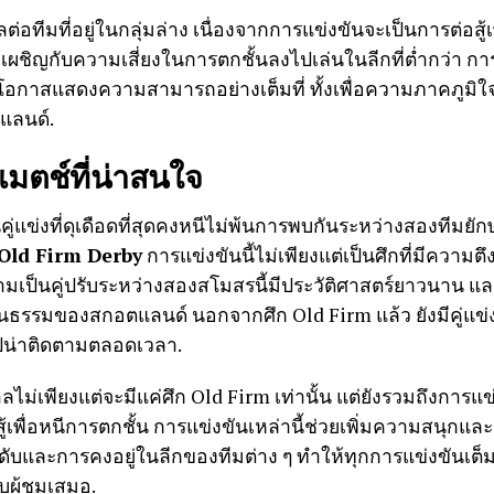
่อทีมที่อยู่ในกลุ่มล่าง เนื่องจากการแข่งขันจะเป็นการต่อสู้เพื
องเผชิญกับความเสี่ยงในการตกชั้นลงไปเล่นในลีกที่ต่ำกว่า กา
โอกาสแสดงความสามารถอย่างเต็มที่ ทั้งเพื่อความภาคภูม
แลนด์.
แมตช์ที่น่าสนใจ
คู่แข่งที่ดุเดือดที่สุดคงหนีไม่พ้นการพบกันระหว่างสองทีมยั
Old Firm Derby
การแข่งขันนี้ไม่เพียงแต่เป็นศึกที่มีความตึงเ
นคู่ปรับระหว่างสองสโมสรนี้มีประวัติศาสตร์ยาวนาน และเป็น
รมของสกอตแลนด์ นอกจากศึก Old Firm แล้ว ยังมีคู่แข่งสำ
ิปน่าติดตามตลอดเวลา.
ม่เพียงแต่จะมีแค่ศึก Old Firm เท่านั้น แต่ยังรวมถึงการแข่
่อสู้เพื่อหนีการตกชั้น การแข่งขันเหล่านี้ช่วยเพิ่มความสน
นดับและการคงอยู่ในลีกของทีมต่าง ๆ ทำให้ทุกการแข่งขัน
ับผู้ชมเสมอ.