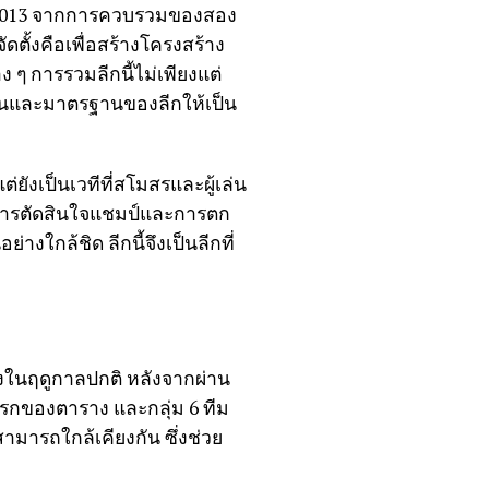
ปี 2013 จากการควบรวมของสอง
ตั้งคือเพื่อสร้างโครงสร้าง
ๆ การรวมลีกนี้ไม่เพียงแต่
ล่นและมาตรฐานของลีกให้เป็น
่ยังเป็นเวทีที่สโมสรและผู้เล่น
้การตัดสินใจแชมป์และการตก
งใกล้ชิด ลีกนี้จึงเป็นลีกที่
้งในฤดูกาลปกติ หลังจากผ่าน
บแรกของตาราง และกลุ่ม 6 ทีม
ามารถใกล้เคียงกัน ซึ่งช่วย