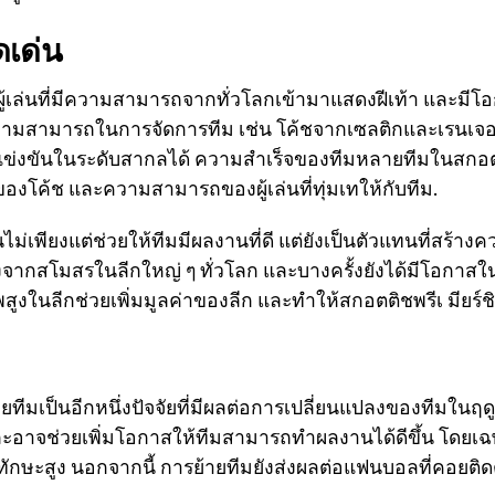
ดเด่น
ีที่ผู้เล่นที่มีความสามารถจากทั่วโลกเข้ามาแสดงฝีเท้า แล
ละความสามารถในการจัดการทีม เช่น โค้ชจากเซลติกและเรนเจอ
แข่งขันในระดับสากลได้ ความสำเร็จของทีมหลายทีมในสกอตติ
งโค้ช และความสามารถของผู้เล่นที่ทุ่มเทให้กับทีม.
นไม่เพียงแต่ช่วยให้ทีมมีผลงานที่ดี แต่ยังเป็นตัวแทนที่สร้
มองจากสโมสรในลีกใหญ่ ๆ ทั่วโลก และบางครั้งยังได้มีโอกาสใ
าพสูงในลีกช่วยเพิ่มมูลค่าของลีก และทำให้สกอตติชพรีเ มียร์
ยทีมเป็นอีกหนึ่งปัจจัยที่มีผลต่อการเปลี่ยนแปลงของทีมในฤดูกา
ะอาจช่วยเพิ่มโอกาสให้ทีมสามารถทำผลงานได้ดีขึ้น โดยเฉ
ละทักษะสูง นอกจากนี้ การย้ายทีมยังส่งผลต่อแฟนบอลที่คอย