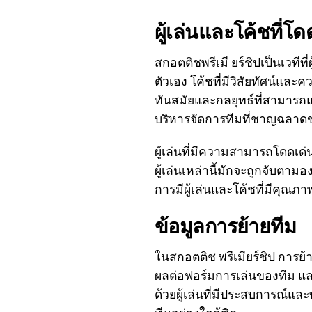
ผู้เล่นและโค้ชที่โด
สกอตติชพรีเมี ยร์ชิปเป็นเวท
ตัวเอง โค้ชที่มีวิสัยทัศน์แ
ทันสมัยและกลยุทธ์ที่สามารถ
บริหารจัดการทีมที่ชาญฉลาดขอ
ผู้เล่นที่มีความสามารถโดดเด่
ผู้เล่นเหล่านี้มักจะถูกจับตา
การมีผู้เล่นและโค้ชที่มีคุณภ
ข้อมูลการย้ายทีม
ในสกอตติช พรีเมียร์ชิป การย้า
ผลต่อฟอร์มการเล่นของทีม แล
ด้วยผู้เล่นที่มีประสบการณ์แ