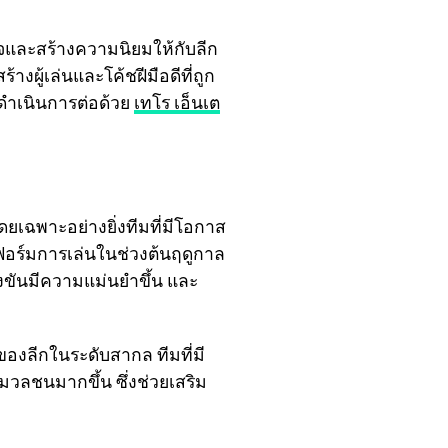
จและสร้างความนิยมให้กับลีก
้างผู้เล่นและโค้ชฝีมือดีที่ถูก
 ดำเนินการต่อด้วย
เทโร เอ็นเต
ยเฉพาะอย่างยิ่งทีมที่มีโอกาส
ฟอร์มการเล่นในช่วงต้นฤดูกาล
งขันมีความแม่นยำขึ้น และ
ของลีกในระดับสากล ทีมที่มี
วลชนมากขึ้น ซึ่งช่วยเสริม