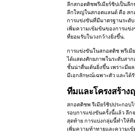
ลีกสกอตติชพรีเมียร์ชิปเป็น
ลีกใหญ่ในสกอตแลนด์ คือ สกอต
การแข่งขันที่มีมาตรฐานระดับ
เพิ่มความเข้มข้นของการแข่ง
ที่ยอมรับในวงกว้างยิ่งขึ้น.
การแข่งขันในสกอตติช พรีเมียร์
ได้แสดงศักยภาพในระดับสากล 
ชั้นน่าตื่นเต้นยิ่งขึ้น เพราะ
มีเอกลักษณ์เฉพาะตัว และได
ทีมและโครงสร้างฤด
สกอตติชพ รีเมียร์ชิปประกอบไ
รอบการแข่งขันครั้งนี้แล้ว ลี
สุดท้าย การแบ่งกลุ่มนี้ทำให้
เพิ่มความท้าทายและความเข้