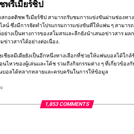
รีเมียร์ชิป
กอตติชพ รีเมียร์ชิป สามารถรับชมการแข่งขันผ่านช่องทาง
ลน์ ซึ่งมีการจัดทำโปรแกรมการแข่งขันที่ให้แฟน ๆ สามารถ
์อย่างเป็นทางการของสโมสรและลีกยังนำเสนอข่าวสาร ผลการ
่าวสารได้อย่างต่อเนื่อง.
เชียลมีเดียยังเป็นอีกหนึ่งทางเลือกที่ช่วยให้แฟนบอลได้ใกล
หวของผู้เล่นและโค้ช รวมถึงกิจกรรมต่าง ๆ ที่เกี่ยวข้องก
าถึงแฟนบอลได้หลากหลายและครบครันในการให้ข้อมูล
ิป
1,853 COMMENTS