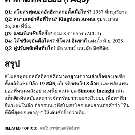
Q1: สโมสรฟุตบอลอัลฮิลาลก่อตั้งเมื่อไหร่?
1957 ที่กรุงริยาด.
Q2: สนามเหย้าคือที่ไหน?
Kingdom Arena
จุประมาณ
26,000 ที่นั่ง.
Q3: แชมป์เอเชียกี่ครั้ง?
รวม 8 รายการ (ACL 4).
Q4: โค้ชปัจจุบันคือใคร?
ซิโมเน่ อินซากี
แต่งตั้ง มิ.ย. 2025.
Q5: คู่ปรับหลักคือทีมใด?
อัล นาสร์ และอัล อิตติฮัด.
สรุป
สโมสรฟุตบอลอัลฮิลาลคือมาตรฐานความสำเร็จของเอเชีย
ทั้งสถิติแชมป์ลีก
19 สมัย
, เกียรติยศทวีป
8 ถ้วย
, และพลังแฟน
บอลที่หนุนหลังอย่างเหนียวแน่น ยุค
Simone Inzaghi
เน้น
แท็กติกทันสมัยและการจัดทรัพยากรอย่างมีระบบ เพื่อพาทีม
ยืนระยะในลีก ต่อกรบนเวทีสโมสรโลก และสานต่อคำว่า “ทีม
ที่ดีที่สุดของซาอุฯ” ให้เด่นชัดยิ่งกว่าเดิม.
RELATED TOPICS:
สโมสรฟุตบอลอัลฮิลาล