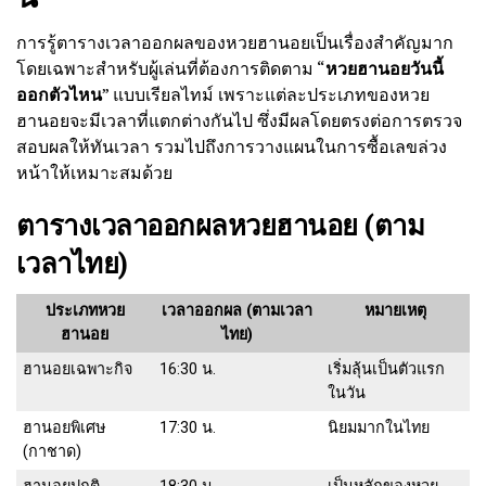
การรู้ตารางเวลาออกผลของหวยฮานอยเป็นเรื่องสำคัญมาก
โดยเฉพาะสำหรับผู้เล่นที่ต้องการติดตาม “
หวยฮานอยวันนี้
ออกตัวไหน
” แบบเรียลไทม์ เพราะแต่ละประเภทของหวย
ฮานอยจะมีเวลาที่แตกต่างกันไป ซึ่งมีผลโดยตรงต่อการตรวจ
สอบผลให้ทันเวลา รวมไปถึงการวางแผนในการซื้อเลขล่วง
หน้าให้เหมาะสมด้วย
ตารางเวลาออกผลหวยฮานอย (ตาม
เวลาไทย)
ประเภทหวย
เวลาออกผล (ตามเวลา
หมายเหตุ
ฮานอย
ไทย)
ฮานอยเฉพาะกิจ
16:30 น.
เริ่มลุ้นเป็นตัวแรก
ในวัน
ฮานอยพิเศษ
17:30 น.
นิยมมากในไทย
(กาชาด)