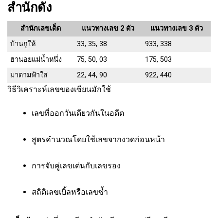
สำนักดัง
สำนักเลขเด็ด
แนวทางเลข 2 ตัว
แนวทางเลข 3 ตัว
บ้านกูให้
33, 35, 38
933, 338
ฮานอยแม่น้ำหนึ่ง
75, 50, 03
175, 503
มาดามฟ้าใส
22, 44, 90
922, 440
วิธีวิเคราะห์เลขของเซียนมักใช้
เลขที่ออกวันเดียวกันในอดีต
สูตรคำนวณโดยใช้เลขจากงวดก่อนหน้า
การจับคู่เลขเด่นกับเลขรอง
สถิติเลขเบิ้ลหรือเลขซ้ำ