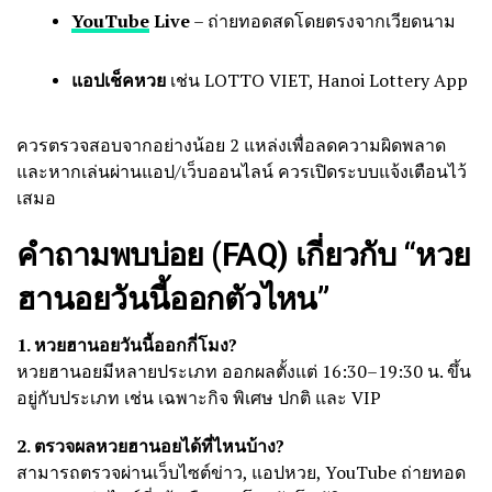
YouTube
Live
– ถ่ายทอดสดโดยตรงจากเวียดนาม
แอปเช็คหวย
เช่น LOTTO VIET, Hanoi Lottery App
ควรตรวจสอบจากอย่างน้อย 2 แหล่งเพื่อลดความผิดพลาด
และหากเล่นผ่านแอป/เว็บออนไลน์ ควรเปิดระบบแจ้งเตือนไว้
เสมอ
คำถามพบบ่อย (FAQ) เกี่ยวกับ “หวย
ฮานอยวันนี้ออกตัวไหน”
1. หวยฮานอยวันนี้ออกกี่โมง?
หวยฮานอยมีหลายประเภท ออกผลตั้งแต่ 16:30–19:30 น. ขึ้น
อยู่กับประเภท เช่น เฉพาะกิจ พิเศษ ปกติ และ VIP
2. ตรวจผลหวยฮานอยได้ที่ไหนบ้าง?
สามารถตรวจผ่านเว็บไซต์ข่าว, แอปหวย, YouTube ถ่ายทอด