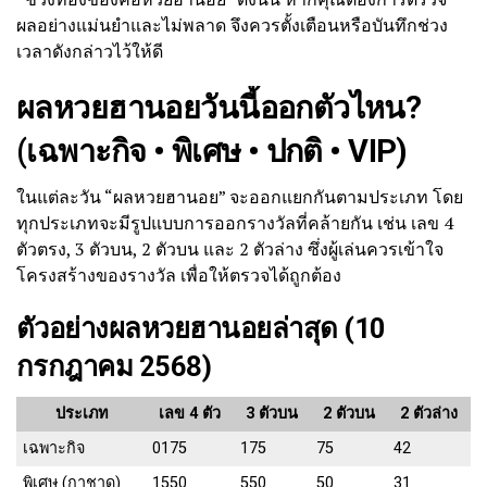
ผลอย่างแม่นยำและไม่พลาด จึงควรตั้งเตือนหรือบันทึกช่วง
เวลาดังกล่าวไว้ให้ดี
ผลหวยฮานอยวันนี้ออกตัวไหน?
(เฉพาะกิจ • พิเศษ • ปกติ • VIP)
ในแต่ละวัน “ผลหวยฮานอย” จะออกแยกกันตามประเภท โดย
ทุกประเภทจะมีรูปแบบการออกรางวัลที่คล้ายกัน เช่น เลข 4
ตัวตรง, 3 ตัวบน, 2 ตัวบน และ 2 ตัวล่าง ซึ่งผู้เล่นควรเข้าใจ
โครงสร้างของรางวัล เพื่อให้ตรวจได้ถูกต้อง
ตัวอย่างผลหวยฮานอยล่าสุด (10
กรกฎาคม 2568)
ประเภท
เลข 4 ตัว
3 ตัวบน
2 ตัวบน
2 ตัวล่าง
เฉพาะกิจ
0175
175
75
42
พิเศษ (กาชาด)
1550
550
50
31