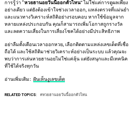
การรู้ว่า “
หวยฮานอยวันนี้ออกตัวไหน
” ไม่ใช่แค่การดูผลเพียง
อย่างเดียว แต่ยังต้องเข้าใจช่วงเวลาออก, แหล่งตรวจที่แม่นยำ
และแนวทางวิเคราะห์สถิติอย่างรอบคอบ หากใช้ข้อมูลจาก
หลายแหล่งประกอบกัน คุณก็สามารถเพิ่มโอกาสถูกรางวัล
และลดความเสี่ยงในการเสี่ยงโชคได้อย่างมีประสิทธิภาพ
อย่าลืมตั้งเตือนเวลาออกหวย, เลือกติดตามแหล่งเลขเด็ดที่เชื่อ
ถือได้ และใช้สถิติมาช่วยวิเคราะห์อย่างเป็นระบบ แล้วคุณจะ
พบว่าการเล่นหวยฮานอยไม่ใช่แค่ลุ้น แต่ยังสนุกและมีเทคนิค
ที่ใช้ได้จริงทุกวัน
อ่านเพิ่มเติม:
ฝันเห็นงูเลขเด็ด
RELATED TOPICS:
หวยฮานอยวันนี้ออกตัวไหน