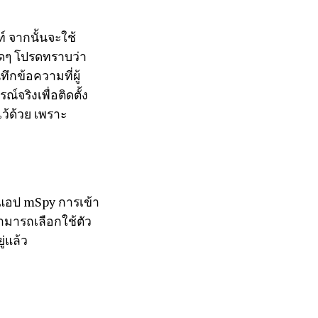
์ จากนั้นจะใช้
ใดๆ โปรดทราบว่า
ทึกข้อความที่ผู้
์จริงเพื่อติดตั้ง
ว้ด้วย เพราะ
เช่นแอป mSpy การเข้า
สามารถเลือกใช้ตัว
ู่แล้ว