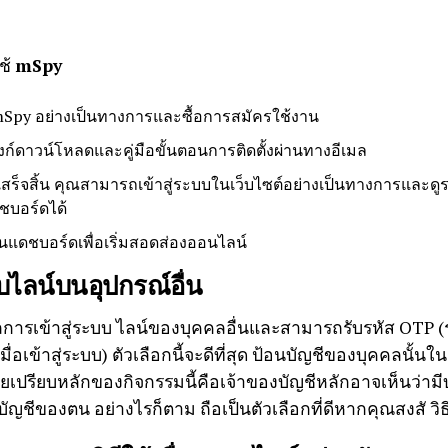
ช้
mSpy
์ mSpy อย่างเป็นทางการและซื้อการสมัครใช้งาน
บลิงก์ดาวน์โหลดและคู่มือขั้นตอนการติดตั้งผ่านทางอีเมล
้งเสร็จสิ้น คุณสามารถเข้าสู่ระบบในเว็บไซต์อย่างเป็นทางการและด
ชบอร์ดได้
บนแดชบอร์ดเพื่อเริ่มสอดส่องออนไลน์
บบไลน์บนอุปกรณ์อื่น
ารเข้าสู่ระบบ ไลน์ของบุคคลอื่นและสามารถรับรหัส OTP (รหั
มื่อเข้าสู่ระบบ) ตัวเลือกนี้จะดีที่สุด ป้อนบัญชีของบุคคลนั้
เสียเปรียบหลักของกิจกรรมนี้คือเจ้าของบัญชีหลักอาจเห็นว่ามี
ัญชีของตน อย่างไรก็ตาม ถือเป็นตัวเลือกที่ดีหากคุณสงสั วิ