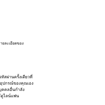
ูรายละเอียดของ
สผ่านครั้งเดียวที่
นในอุปกรณ์ของคุณเอง
บุคคลอื่นกำลัง
ธีดูไลน์แฟน