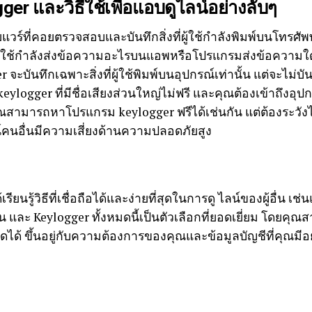
gger และวิธีใช้เพื่อแอบดูไลน์อย่างลับๆ
วร์ที่คอยตรวจสอบและบันทึกสิ่งที่ผู้ใช้กำลังพิมพ์บนโทรศัพท
ุว่าผู้ใช้กำลังส่งข้อความอะไรบนแอพหรือโปรแกรมส่งข้อความ
ะบันทึกเฉพาะสิ่งที่ผู้ใช้พิมพ์บนอุปกรณ์เท่านั้น แต่จะไม่บัน
eylogger ที่มีชื่อเสียงส่วนใหญ่ไม่ฟรี และคุณต้องเข้าถึงอุปกรณ
ุณสามารถหาโปรแกรม keylogger ฟรีได้เช่นกัน แต่ต้องระวังไ
คนอื่นมีความเสี่ยงด้านความปลอดภัยสูง
รียนรู้วิธีที่เชื่อถือได้และง่ายที่สุดในการดู ไลน์ของผู้อื่น 
ื่น และ Keylogger ทั้งหมดนี้เป็นตัวเลือกที่ยอดเยี่ยม โดยคุณ
ุดได้ ขึ้นอยู่กับความต้องการของคุณและข้อมูลบัญชีที่คุณมีอย