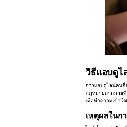
วิธีแอบดูไ
การแอบดูไลน์คนอื่น
กฎหมายมากมายที่ใ
เพื่อทำความเข้าใจเ
เหตุผลในกา