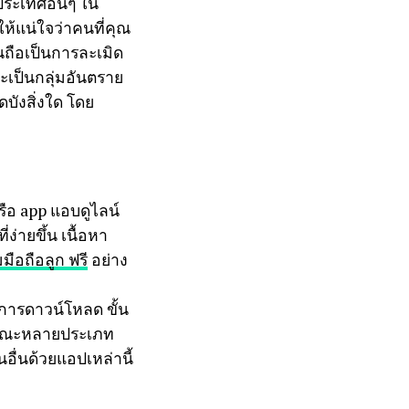
ประเทศอื่นๆ ใน
ให้แน่ใจว่าคนที่คุณ
นถือเป็นการละเมิด
จะเป็นกลุ่มอันตราย
ดบังสิ่งใด โดย
รือ app แอบดูไลน์
่ายขึ้น เนื้อหา
ือถือลูก ฟรี
อย่าง
ีการดาวน์โหลด ขั้น
ักษณะหลายประเภท
ื่นด้วยแอปเหล่านี้