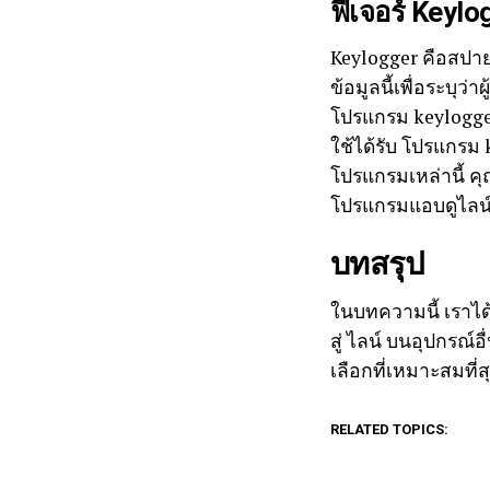
ฟีเจอร์ Keylo
Keylogger คือสปายแ
ข้อมูลนี้เพื่อระบ
โปรแกรม keylogger จ
ใช้ได้รับ โปรแกรม k
โปรแกรมเหล่านี้ ค
โปรแกรมแอบดูไลน์
บทสรุป
ในบทความนี้ เราได้เ
สู่ ไลน์ บนอุปกรณ์อ
เลือกที่เหมาะสมที่ส
RELATED TOPICS: