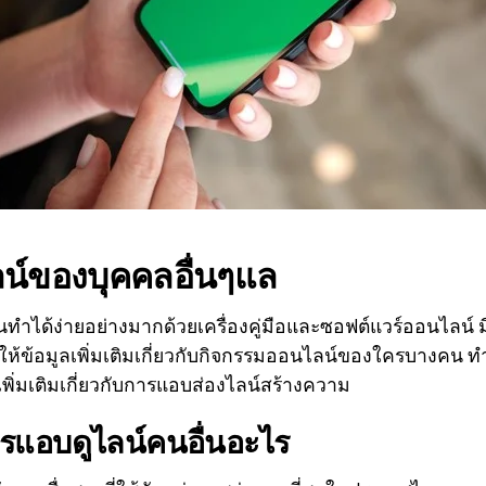
ลน์ของบุคคลอื่นๆแล
ทำได้ง่ายอย่างมากด้วยเครื่องคู่มือและซอฟต์แวร์ออนไลน์ มีเค
ห้ข้อมูลเพิ่มเติมเกี่ยวกับกิจกรรมออนไลน์ของใครบางคน 
พิ่มเติมเกี่ยวกับการแอบส่องไลน์สร้างความ
รแอบดูไลน์คนอื่นอะไร