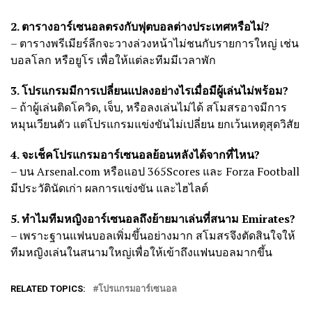
2. ตารางอาร์เซนอลตรงกับฟุตบอลต่างประเทศหรือไม่?
– ตารางพรีเมียร์ลีกจะวางล่วงหน้าไม่ชนกับรายการใหญ่ เช่น
บอลโลก หรือยูโร เพื่อให้แต่ละทีมมีเวลาพัก
3. โปรแกรมมีการเปลี่ยนแปลงอย่างไรเมื่อมีผู้เล่นไม่พร้อม?
– ถ้าผู้เล่นติดโควิด, เจ็บ, หรือลงเล่นไม่ได้ สโมสรอาจมีการ
หมุนเวียนตัว แต่โปรแกรมแข่งขันไม่เปลี่ยน ยกเว้นเหตุสุดวิสัย
4. จะเช็คโปรแกรมอาร์เซนอลย้อนหลังได้จากที่ไหน?
– บน Arsenal.com หรือแอป 365Scores และ Forza Football
มีประวัตินัดเก่า ผลการแข่งขัน และไฮไลต์
5. ทำไมทีมหญิงอาร์เซนอลถึงย้ายมาเล่นที่สนาม Emirates?
– เพราะฐานแฟนบอลเพิ่มขึ้นอย่างมาก สโมสรจึงตัดสินใจให้
ทีมหญิงเล่นในสนามใหญ่เพื่อให้เข้าถึงแฟนบอลมากขึ้น
RELATED TOPICS:
โปรแกรมอาร์เซนอล