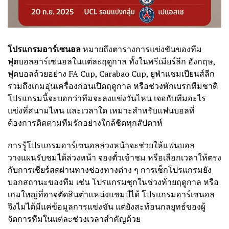
โปรแกรมอาร์เซนอล
หมายถึงตารางการแข่งขันของทีม
ฟุตบอลอาร์เซนอลในแต่ละฤดูกาล ทั้งในพรีเมียร์ลีก อังกฤษ,
ฟุตบอลถ้วยอย่าง FA Cup, Carabao Cup, ยูฟ่าแชมเปียนส์ลีก
รวมถึงเกมอุ่นเครื่องก่อนเปิดฤดูกาล หรือช่วงพักเบรกทีมชาติ
โปรแกรมนี้จะบอกว่าทีมจะลงแข่งวันไหน เจอกับทีมอะไร
แข่งที่สนามไหน และเวลาใด เหมาะสำหรับแฟนบอลที่
ต้องการติดตามทีมรักอย่างใกล้ชิดทุกสัปดาห์
การรู้โปรแกรมอาร์เซนอลล่วงหน้าจะช่วยให้แฟนบอล
วางแผนรับชมได้ล่วงหน้า จองตั๋วเข้าชม หรือเลือกเวลาให้ตรง
กับการเชียร์สดผ่านทางช่องทางต่าง ๆ การเช็กโปรแกรมยัง
บอกสถานะของทีม เช่น โปรแกรมชุกในช่วงท้ายฤดูกาล หรือ
เกมใหญ่ที่อาจตัดสินตำแหน่งแชมป์ได้ โปรแกรมอาร์เซนอล
จึงไม่ได้มีแค่ข้อมูลการแข่งขัน แต่ยังสะท้อนกลยุทธ์ของผู้
จัดการทีมในแต่ละช่วงเวลาสำคัญด้วย