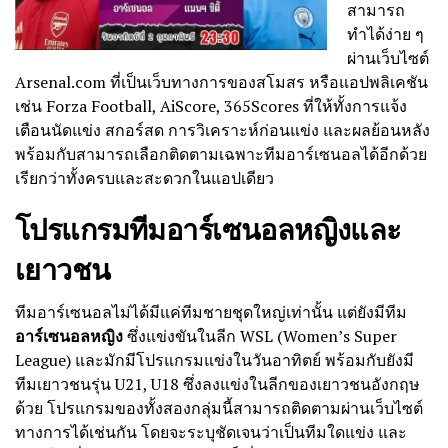
สามารถ
ทำได้ง่าย ๆ
ผ่านเว็บไซต์
Arsenal.com ที่เป็นเว็บทางการของสโมสร หรือแอปพลิเคชัน
เช่น Forza Football, AiScore, 365Scores ที่ให้ทั้งการแจ้ง
เตือนนัดแข่ง สกอร์สด การวิเคราะห์ก่อนแข่ง และผลย้อนหลัง
พร้อมกับสามารถเลือกติดตามเฉพาะทีมอาร์เซนอลได้อีกด้วย
เรียกว่าทั้งครบและสะดวกในแอปเดียว
โปรแกรมทีมอาร์เซนอลหญิงและ
เยาวชน
ทีมอาร์เซนอลไม่ได้มีแค่ทีมชายชุดใหญ่เท่านั้น แต่ยังมีทีม
อาร์เซนอลหญิง
ซึ่งแข่งขันในลีก WSL (Women’s Super
League) และมักมีโปรแกรมแข่งในวันอาทิตย์ พร้อมกับยังมี
ทีมเยาวชนรุ่น U21, U18 ซึ่งลงแข่งในลีกของเยาวชนอังกฤษ
ด้วย โปรแกรมของทั้งสองกลุ่มนี้สามารถติดตามผ่านเว็บไซต์
ทางการได้เช่นกัน โดยจะระบุชัดเจนว่าเป็นทีมใดแข่ง และ