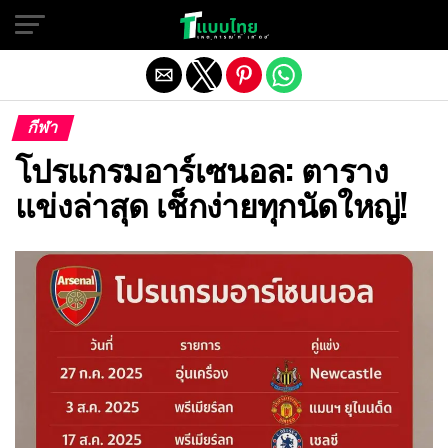
Exit mobile version
กีฬา
โปรแกรมอาร์เซนอล: ตาราง
แข่งล่าสุด เช็กง่ายทุกนัดใหญ่!