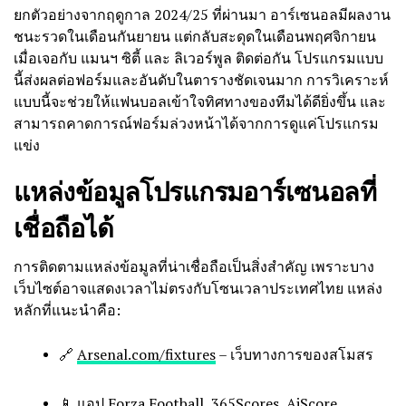
ยกตัวอย่างจากฤดูกาล 2024/25 ที่ผ่านมา อาร์เซนอลมีผลงาน
ชนะรวดในเดือนกันยายน แต่กลับสะดุดในเดือนพฤศจิกายน
เมื่อเจอกับ แมนฯ ซิตี้ และ ลิเวอร์พูล ติดต่อกัน โปรแกรมแบบ
นี้ส่งผลต่อฟอร์มและอันดับในตารางชัดเจนมาก การวิเคราะห์
แบบนี้จะช่วยให้แฟนบอลเข้าใจทิศทางของทีมได้ดียิ่งขึ้น และ
สามารถคาดการณ์ฟอร์มล่วงหน้าได้จากการดูแค่โปรแกรม
แข่ง
แหล่งข้อมูลโปรแกรมอาร์เซนอลที่
เชื่อถือได้
การติดตามแหล่งข้อมูลที่น่าเชื่อถือเป็นสิ่งสำคัญ เพราะบาง
เว็บไซต์อาจแสดงเวลาไม่ตรงกับโซนเวลาประเทศไทย แหล่ง
หลักที่แนะนำคือ:
🔗
Arsenal.com/fixtures
– เว็บทางการของสโมสร
📱 แอป Forza Football, 365Scores, AiScore