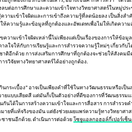
งลบต่อการศึกษาและความเข้าใจทางวิทยาศาสตร์ในหมู่ประชาช
วามเข้าใจผิดและการเข้าถึงความรู้ที่ลดน้อยลง เป็นสิ่งสำค
งให้ความรู้และข้อมูลที่ถูกต้องและอัพเดทเพื่อไม่ให้เกิดควา
ความเข้าใจผิดเหล่านี้ไม่เพียงแต่เป็นเรื่องของการให้ข้อมูลเ
ดาลใจให้กับการเรียนรู้และการสำรวจความรู้ใหม่ๆ เกี่ยวกับ
าติอีกด้วย การส่งเสริมการศึกษาที่ถูกต้องจะช่วยให้สังคมมีคว
ารวิจัยทางวิทยาศาสตร์ได้อย่างถูกต้อง.
์กินกระเบื้อง” อาจเป็นเพียงคำที่ใช้ในทางวัฒนธรรมหรือเป็นส
ายแบบเสียดสี แต่มันก็เป็นตัวอย่างที่ดีของการที่วัฒนธรรม
ันได้ในการสร้างความเข้าใจและการสื่อสาร การสำรวจคำนี้
ายที่แท้จริงของมัน แต่ยังช่วยเผยแพร่ความรู้ทางวิทยาศาสตร์
ะชาชนอีกด้วย. ดำเนินการต่อด้วย
โซจูแอลกอฮอล์กี่เปอร์เซ็น