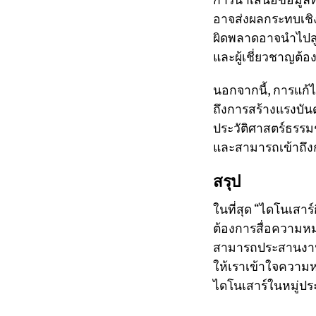
อาจส่งผลกระทบเชิ
ผิดพลาดอาจนำไปสู่ค
และผู้เชี่ยวชาญต้อ
นอกจากนี้, การแก้ไข
ถึงการสร้างแรงบัน
ประวัติศาสตร์ธรรมช
และสามารถเข้าถึงก
สรุป
ในที่สุด “ไดโนเสาร
ต้องการสื่อความหม
สามารถประสานงานก
ให้เราเข้าใจความหม
ไดโนเสาร์ในหมู่ปร