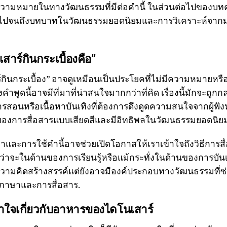
มหมายในทางวัฒนธรรมที่มีต่อคำนี้ ในส่วนต่อไปของบทคว
ำนี้ไปจนถึงบทบาทในวัฒนธรรมยอดนิยมและการวิเคราะห์จาก
สาร์กินกระเบื้องคือ”
ินกระเบื้อง” อาจดูเหมือนเป็นประโยคที่ไม่มีความหมายหรือเป
องคำพูดนี้อาจมีที่มาที่น่าสนใจมากกว่าที่คิด เรื่องนี้มักจะถูกก
อนหรือเนื้อหาบันเทิงที่ต้องการดึงดูดความสนใจจากผู้ฟังหรื
งของการสื่อสารแบบเสียดสีและมีอิทธิพลในวัฒนธรรมยอดนิยม
าและการใช้คำนี้อาจช่วยเปิดโอกาสให้เราเข้าใจถึงวิธีการ
ม่ว่าจะในด้านของการเรียนรู้หรือแม้กระทั่งในด้านของการบันเ
ความคิดสร้างสรรค์แต่ยังอาจมีองค์ประกอบทางวัฒนธรรมที่ซ่อ
ภาษาและการสื่อสาร.
ใจเกี่ยวกับอาหารของไดโนเสาร์