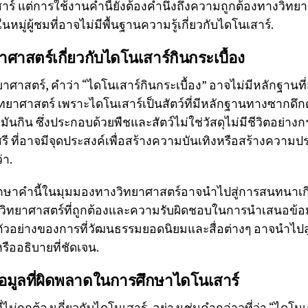
สาร์ แต่การใช้งานคำนี้ยังต้องคำนึงถึงความถูกต้องทางวิทยาศ
หมู่ผู้ชมที่อาจไม่มีพื้นฐานความรู้เกี่ยวกับไดโนเสาร์.
ศาสตร์เกี่ยวกับไดโนเสาร์กินกระเบื้อง
าสตร์, คำว่า “ไดโนเสาร์กินกระเบื้อง” อาจไม่มีหลักฐานที่
ทยาศาสตร์ เพราะไดโนเสาร์เป็นสัตว์ที่มีหลักฐานทางซากดึ
ันกิน ซึ่งประกอบด้วยพืชและสัตว์ไม่ใช่วัสดุไม่มีชีวิตอย่างกร
รี ที่อาจมีจุดประสงค์เพื่อสร้างความบันเทิงหรือสร้างความป
่า.
ึกษาคำนี้ในมุมมองทางวิทยาศาสตร์อาจนำไปสู่การสนทนาเก
วิทยาศาสตร์ที่ถูกต้องและความรับผิดชอบในการนำเสนอข้อ
็นตัวอย่างของการที่วัฒนธรรมยอดนิยมและสื่อต่างๆ อาจนำไปส
รืออธิบายที่ชัดเจน.
มูลที่ผิดพลาดในการศึกษาไดโนเสาร์
ม่ถูกต้องเกี่ยวกับไดโนเสาร์, อย่างเช่นคำกล่าวที่ว่า “ไดโนเ