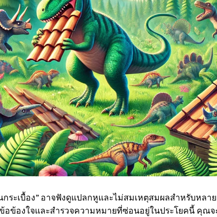
ินกระเบื้อง” อาจฟังดูแปลกหูและไม่สมเหตุสมผลสำหรับหลาย
้อข้องใจและสำรวจความหมายที่ซ่อนอยู่ในประโยคนี้ คุณจะ