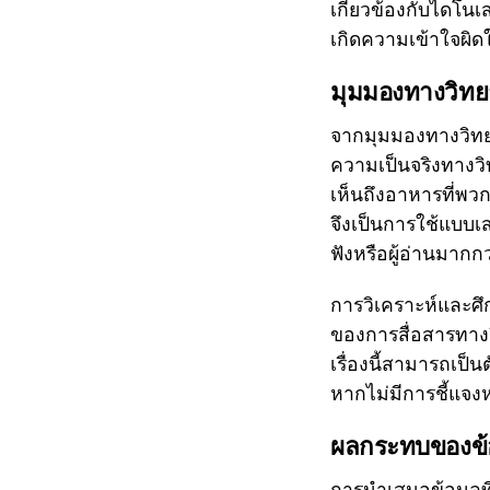
เกี่ยวข้องกับไดโนเ
เกิดความเข้าใจผิดใน
มุมมองทางวิทยา
จากมุมมองทางวิทยาศ
ความเป็นจริงทางวิ
เห็นถึงอาหารที่พวกม
จึงเป็นการใช้แบบเส
ฟังหรือผู้อ่านมากกว
การวิเคราะห์และศ
ของการสื่อสารทาง
เรื่องนี้สามารถเป
หากไม่มีการชี้แจงห
ผลกระทบของข้อ
การนำเสนอข้อมูลที่ไ