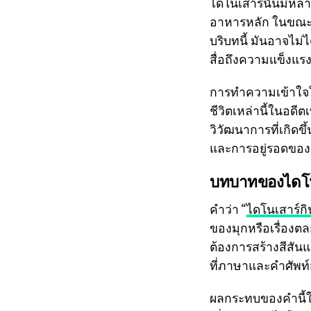
ไดโนเสาร์นั้นมีหล
อาหารหลัก ในขณะที่
บริบทนี้ มันอาจไม่ไ
สื่อถึงความแข็งแ
การทำความเข้าใจใน
ชีวิตเหล่านี้ในอดี
วิวัฒนาการที่เกิดขึ
และการอยู่รอดของสิ
บทบาทของไดโนเ
คำว่า “
ไดโนเสาร์กิ
ของมุกหรือเรื่องตล
ต้องการสร้างสีสันแ
ที่ภาษาและคำศัพท
ผลกระทบของคำนี้ใน