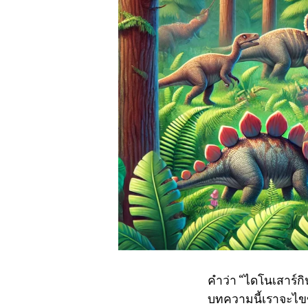
คำว่า “ไดโนเสาร์ก
บทความนี้เราจะไขข