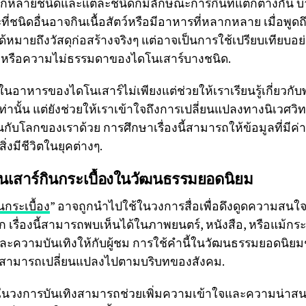
ากหลายชนิดและแต่ละชนิดก็มีลักษณะการกินที่แตกต่างกัน บ
ชนิดอื่นอาจกินเนื้อสัตว์หรือมีอาหารที่หลากหลาย เมื่อพูดถึ
ด้หมายถึงวัสดุก่อสร้างจริงๆ แต่อาจเป็นการใช้เปรียบเทียบอย่
รงหรือความไม่ธรรมดาของไดโนเสาร์บางชนิด.
อาหารของไดโนเสาร์ไม่เพียงแต่ช่วยให้เราเรียนรู้เกี่ยวกับ
ตเท่านั้น แต่ยังช่วยให้เราเข้าใจถึงการเปลี่ยนแปลงทางนิเวศ
้นกับโลกของเราด้วย การศึกษาเรื่องนี้สามารถให้ข้อมูลที่มีค่า
่งมีชีวิตในยุคต่างๆ.
สาร์กินกระเบื้องในวัฒนธรรมยอดนิยม
นกระเบื้อง
” อาจถูกนำไปใช้ในวงการสื่อเพื่อดึงดูดความสนใจห
ก เรื่องนี้สามารถพบเห็นได้ในภาพยนตร์, หนังสือ, หรือแม้กระทั
ละความบันเทิงให้กับผู้ชม การใช้คำนี้ในวัฒนธรรมยอดนิยมช่
์สามารถเปลี่ยนแปลงไปตามบริบทของสังคม.
วงการบันเทิงสามารถช่วยเพิ่มความเข้าใจและความน่าสนใจใ