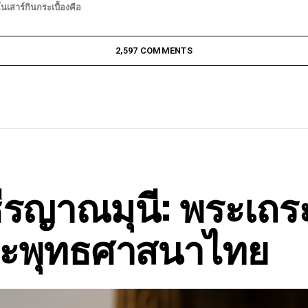
นเสาร์กินกระเบื้องคือ
2,597 COMMENTS
ีรญาณมุนี: พระเถระ
ะพุทธศาสนาไทย