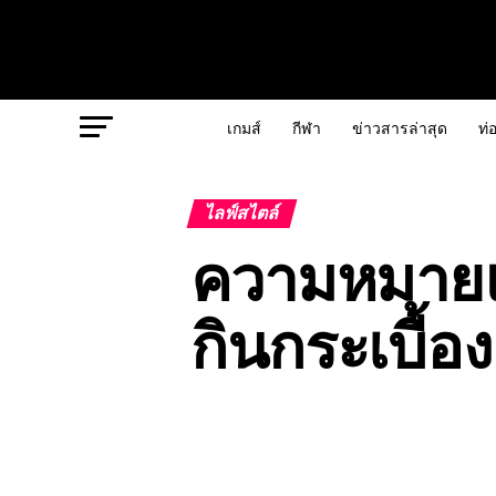
เกมส์
กีฬา
ข่าวสารล่าสุด
ท่อ
ไลฟ์สไตล์
ความหมายแ
กินกระเบื้