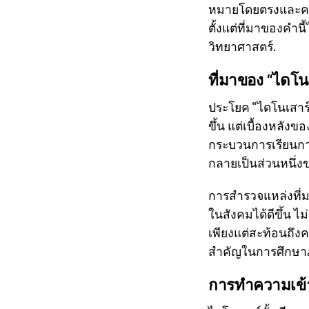
หมายโดยตรงและควา
ตั้งแต่ที่มาของค
วิทยาศาสตร์.
ที่มาของ “ไดโนเ
ประโยค “ไดโนเสาร์ก
ขึ้น แต่เบื้องหลังข
กระบวนการเรียนการส
กลายเป็นส่วนหนึ่
การสำรวจแหล่งที่ม
ในสังคมได้ดีขึ้น ไ
เพียงแต่สะท้อนถึง
สำคัญในการศึกษา
การทำความเข้า