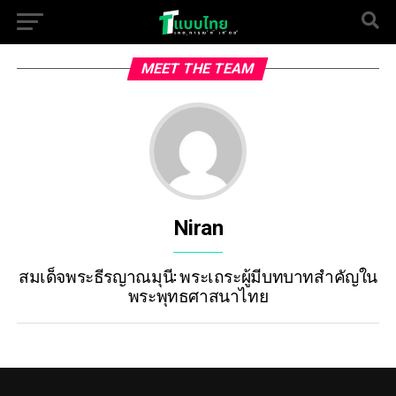
MEET THE TEAM
Niran
สมเด็จพระธีรญาณมุนี: พระเถระผู้มีบทบาทสำคัญใน
พระพุทธศาสนาไทย