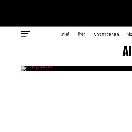
เกมส์
กีฬา
ข่าวสารล่าสุด
ท่อ
Al