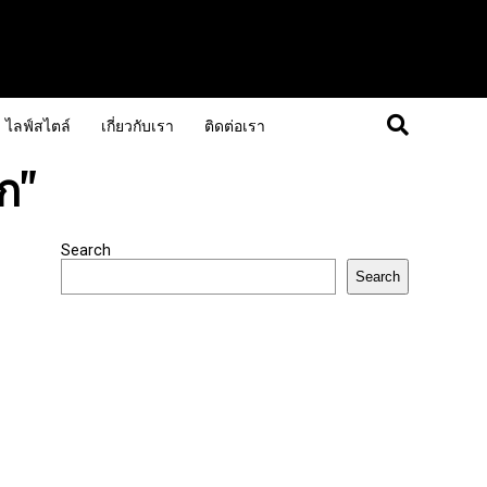
ไลฟ์สไตล์
เกี่ยวกับเรา
ติดต่อเรา
ีก"
Search
Search