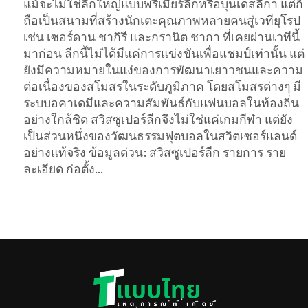
แม้จะไม่ใช่ลีกใหญ่แบบพรีเมียร์ลีกหรือบุนเดสลีกา แต่ก็
ถือเป็นสนามที่สร้างนักเตะคุณภาพหลายคนสู่เวทียุโรป
เช่น เซอร์ดาน ชากิรี และกรานิต ชากา ที่เคยผ่านเวทีนี้
มาก่อน ลีกนี้ไม่ได้มีแค่การแข่งขันเพื่อแชมป์เท่านั้น แต่
ยังมีความหมายในแง่ของการพัฒนาเยาวชนและความ
ต่อเนื่องของสโมสรในระดับภูมิภาค โดยสโมสรต่างๆ มี
ระบบอคาเดมีและความสัมพันธ์กับแฟนบอลในท้องถิ่น
อย่างใกล้ชิด สวิสซูเปอร์ลีกจึงไม่ใช่แค่เกมกีฬา แต่ยัง
เป็นส่วนหนึ่งของวัฒนธรรมฟุตบอลในสวิตเซอร์แลนด์
อย่างแท้จริง ข้อมูลด่วน: สวิสซูเปอร์ลีก รายการ ราย
ละเอียด ก่อตั้ง...