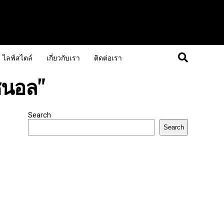
ไลฟ์สไตล์
เกี่ยวกับเรา
ติดต่อเรา
เซนอล"
Search
Search