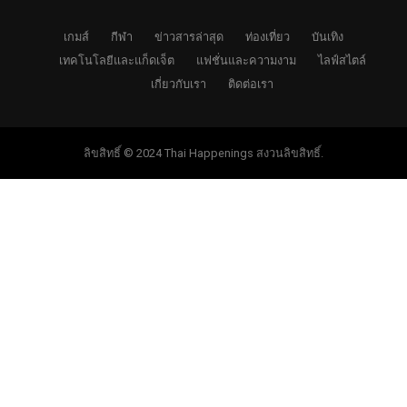
เกมส์
กีฬา
ข่าวสารล่าสุด
ท่องเที่ยว
บันเทิง
เทคโนโลยีและแก็ดเจ็ต
แฟชั่นและความงาม
ไลฟ์สไตล์
เกี่ยวกับเรา
ติดต่อเรา
ลิขสิทธิ์ © 2024 Thai Happenings สงวนลิขสิทธิ์.