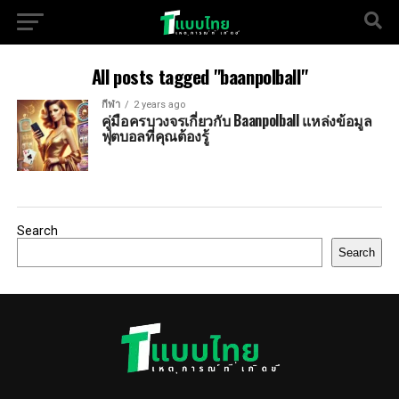
All posts tagged "baanpolball"
กีฬา
2 years ago
คู่มือครบวงจรเกี่ยวกับ Baanpolball แหล่งข้อมูล
ฟุตบอลที่คุณต้องรู้
Search
Search