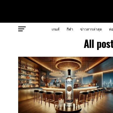
เกมส์
กีฬา
ข่าวสารล่าสุด
ท่อ
All pos