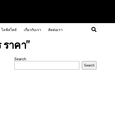
ไลฟ์สไตล์
เกี่ยวกับเรา
ติดต่อเรา
ตร ราคา"
Search
Search