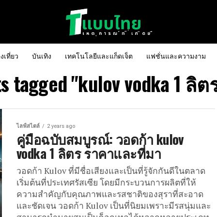
งเที่ยว
บันเทิง
เทคโนโลยีและแก็ดเจ็ต
แฟชั่นและความงาม
ts tagged "kulov vodka 1 ลิ
ไลฟ์สไตล์
2 years ago
คู่มือฉบับสมบูรณ์: วอดก้า kulov
vodka 1 ลิตร ราคาและที่มา
วอดก้า Kulov ที่มีชื่อเสียงและเป็นที่รู้จักกันดีในตลาด
เริ่มต้นที่ประเทศรัสเซีย โดยมีกระบวนการผลิตที่ให้
ความสำคัญกับคุณภาพและรสชาติของสุราที่สะอาด
และชัดเจน วอดก้า Kulov เป็นที่นิยมเพราะมีรสนุ่มและ