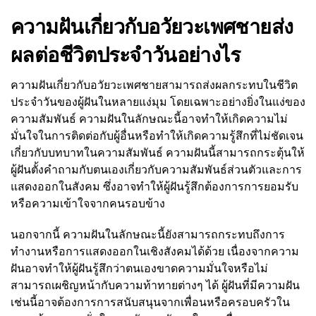
ความฝันเกี่ยวกับอวัยวะเพศชายส่ง
ผลต่อชีวิตประจำวันอย่างไร
ความฝันเกี่ยวกับอวัยวะเพศชายสามารถส่งผลกระทบในชีวิต
ประจำวันของผู้ฝันในหลายแง่มุม โดยเฉพาะอย่างยิ่งในแง่ของ
ความสัมพันธ์ ความฝันในลักษณะนี้อาจทำให้เกิดความไม่
มั่นใจในการติดต่อกับผู้อื่นหรือทำให้เกิดความรู้สึกที่ไม่ชัดเจน
เกี่ยวกับบทบาทในความสัมพันธ์ ความฝันนี้สามารถกระตุ้นให้
ผู้ฝันตั้งคำถามกับตนเองเกี่ยวกับความสัมพันธ์ส่วนตัวและการ
แสดงออกในสังคม ซึ่งอาจทำให้ผู้ฝันรู้สึกต้องการการยอมรับ
หรือความเข้าใจจากคนรอบข้าง
นอกจากนี้ ความฝันในลักษณะนี้ยังสามารถกระทบถึงการ
ทำงานหรือการแสดงออกในเชิงสังคมได้ด้วย เนื่องจากความ
ฝันอาจทำให้ผู้ฝันรู้สึกว่าตนเองขาดความมั่นใจหรือไม่
สามารถเผชิญหน้ากับความท้าทายต่างๆ ได้ ผู้ฝันที่มีความฝัน
เช่นนี้อาจต้องการการสนับสนุนจากเพื่อนหรือครอบครัวใน