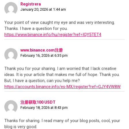
Registrera
January 20, 2026 at 1:44 am
Your point of view caught my eye and was very interesting.
Thanks. I have a question for you.
https://www.binance.info/hu/register?ref=IQY5TET4
www.binance.com注册
February 16, 2026 at 6:35 pm
Thank you for your sharing. I am worried that I lack creative
ideas. It is your article that makes me full of hope. Thank you.
But, I have a question, can you help me?
https://accounts.binance.info/es-MX/register?ref=GJY4VW8W
注册获取100 USDT
February 18, 2026 at 8:43 pm
Thanks for sharing. I read many of your blog posts, cool, your
blog is very good.