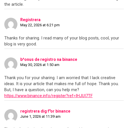
the article.
Registrera
May 22, 2026 at 6:21 pm
Thanks for sharing. I read many of your blog posts, cool, your
blog is very good.
b^onus de registro na binance
May 30, 2026 at 1:50 am
Thank you for your sharing. I am worried that I lack creative
ideas. It is your article that makes me full of hope. Thank you.
But, I have a question, can you help me?
https://www.binance.info/register?ref=IHJUI7TF
registrera dig f"or binance
June 1, 2026 at 11:39 am