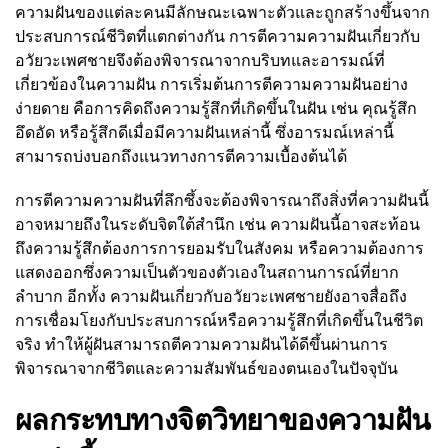
ความฝันของแต่ละคนมีลักษณะเฉพาะตัวและถูกสร้างขึ้นจาก
ประสบการณ์ชีวิตที่แตกต่างกัน การตีความความฝันเกี่ยวกับ
อวัยวะเพศชายจึงต้องพิจารณาจากบริบทและอารมณ์ที่
เกี่ยวข้องในความฝัน การเริ่มต้นการตีความความฝันอย่าง
ง่ายดาย คือการคิดถึงความรู้สึกที่เกิดขึ้นในฝัน เช่น คุณรู้สึก
อึดอัด หรือรู้สึกดีเมื่อมีความฝันเหล่านี้ ซึ่งอารมณ์เหล่านี้
สามารถบ่งบอกถึงแนวทางการตีความเบื้องต้นได้
การตีความความฝันที่ลึกซึ้งจะต้องพิจารณาถึงสิ่งที่ความฝันนี้
อาจหมายถึงในระดับจิตใต้สำนึก เช่น ความฝันนี้อาจสะท้อน
ถึงความรู้สึกต้องการการยอมรับในสังคม หรือความต้องการ
แสดงออกซึ่งความเป็นตัวของตัวเองในสถานการณ์ที่ยาก
ลำบาก อีกทั้ง ความฝันเกี่ยวกับอวัยวะเพศชายยังอาจสื่อถึง
การเชื่อมโยงกับประสบการณ์หรือความรู้สึกที่เกิดขึ้นในชีวิต
จริง ทำให้ผู้ฝันสามารถตีความความฝันได้ดีขึ้นผ่านการ
พิจารณาจากชีวิตและความสัมพันธ์ของตนเองในปัจจุบัน
ผลกระทบทางจิตวิทยาของความฝัน