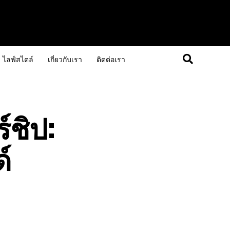
ไลฟ์สไตล์
เกี่ยวกับเรา
ติดต่อเรา
์ชิป:
์