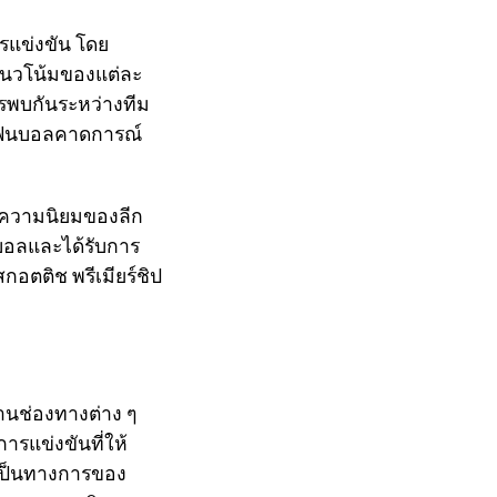
รแข่งขัน โดย
์แนวโน้มของแต่ละ
รพบกันระหว่างทีม
ห้แฟนบอลคาดการณ์
ละความนิยมของลีก
บอลและได้รับการ
อตติช พรีเมียร์ชิป
านช่องทางต่าง ๆ
รแข่งขันที่ให้
งเป็นทางการของ