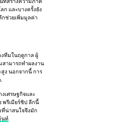
แทนที่สร้างความภาค
โลก และบางครั้งยัง
กช่วยเพิ่มมูลค่า
องทีมในฤดูกาล ผู้
ห้ทีมสามารถทำผลงาน
ะสูง นอกจากนี้ การ
.
ทางเศรษฐกิจและ
รีเมียร์ชิป ลีกนี้
ที่น่าสนใจจึงมัก
้นท์