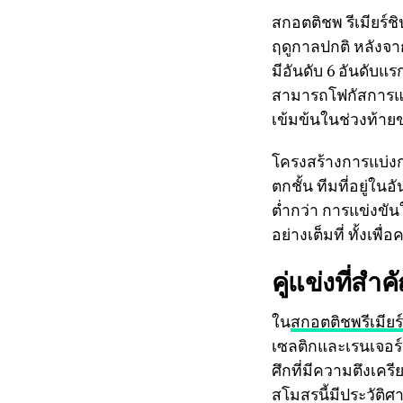
สกอตติชพ รีเมียร์ช
ฤดูกาลปกติ หลังจาก
มีอันดับ 6 อันดับแ
สามารถโฟกัสการแข่
เข้มข้นในช่วงท้าย
โครงสร้างการแบ่งกลุ
ตกชั้น ทีมที่อยู่ใน
ต่ำกว่า การแข่งข
อย่างเต็มที่ ทั้ง
คู่แข่งที่ส
ใน
สกอตติชพรีเมียร์
เซลติกและเรนเจอร์ส
ศึกที่มีความตึงเคร
สโมสรนี้มีประวัติ