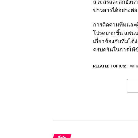
สโมสรและลีกยังนำ
ข่าวสารได้อย่างต่อเ
การติดตามทีมและผู้
โปรดมากขึ้น แฟนบอ
เกี่ยวข้องกับทีมได
ครบครันในการให้ข
RELATED TOPICS:
สกอ