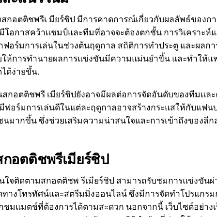
กอตติชพรีเ มียร์ชิป มีการคาดการณ์เกี่ยวกับผลลัพธ์ของกา
ที่มีโอกาสคว้าแชมป์และทีมที่อาจจะต้องตกชั้น การวิเคราะห
ฟอร์มการเล่นในช่วงต้นฤดูกาล สถิติการทำประตู และผลกา
ี้ช่วยให้การทำนายผลการแข่งขันมีความแม่นยำขึ้น และทำใ
้ง่ายขึ้น.
นในสกอตติชพรี เมียร์ชิปยังอาจมีผลต่อการจัดอันดับของทีมแ
่มีฟอร์มการเล่นดีในแต่ละฤดูกาลอาจสร้างกระแสให้กับแฟน
นมากขึ้น ซึ่งช่วยเสริมความน่าสนใจและการเข้าถึงของลีกสก
อตติชพรีเมียร์ชิป
ใจติดตามสกอตติชพ รีเมียร์ชิป สามารถรับชมการแข่งขันผ่
ทางโทรทัศน์และสตรีมมิ่งออนไลน์ ซึ่งมีการจัดทำโปรแกรมกา
กชมแมตช์ที่ต้องการได้ตามสะดวก นอกจากนี้ เว็บไซต์อย่า