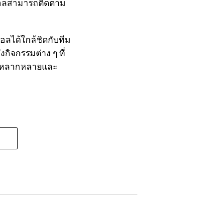
บอลสามารถติดตาม
บอลได้ใกล้ชิดกับทีม
ิจกรรมต่าง ๆ ที่
ลได้หลากหลายและ