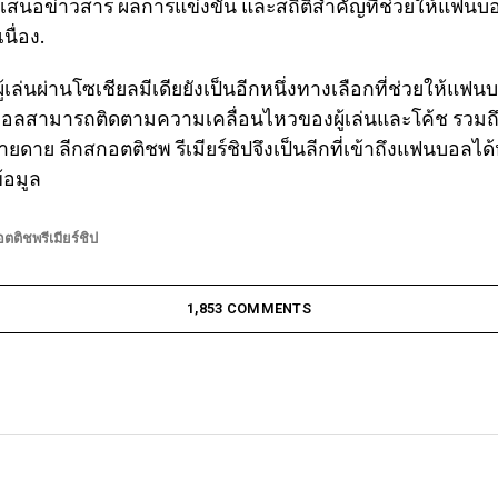
เสนอข่าวสาร ผลการแข่งขัน และสถิติสำคัญที่ช่วยให้แฟน
นื่อง.
เล่นผ่านโซเชียลมีเดียยังเป็นอีกหนึ่งทางเลือกที่ช่วยให้แฟน
ลสามารถติดตามความเคลื่อนไหวของผู้เล่นและโค้ช รวมถึงก
้ง่ายดาย ลีกสกอตติชพ รีเมียร์ชิปจึงเป็นลีกที่เข้าถึงแฟนบอ
้อมูล
ตติชพรีเมียร์ชิป
1,853 COMMENTS