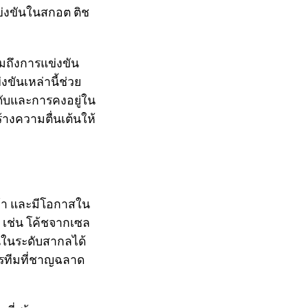
ข่งขันในสกอต ติช
วมถึงการแข่งขัน
่งขันเหล่านี้ช่วย
ับและการคงอยู่ใน
างความตื่นเต้นให้
เท้า และมีโอกาสใน
 เช่น โค้ชจากเซล
นในระดับสากลได้
ารทีมที่ชาญฉลาด