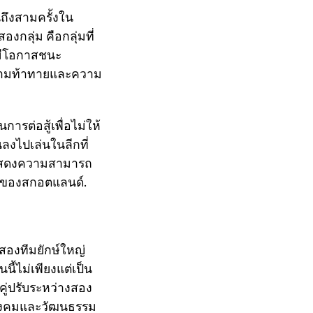
นถึงสามครั้งใน
งกลุ่ม คือกลุ่มที่
ี่มีโอกาสชนะ
มความท้าทายและความ
การต่อสู้เพื่อไม่ให้
นลงไปเล่นในลีกที่
าสแสดงความสามารถ
ุดของสกอตแลนด์.
งสองทีมยักษ์ใหญ่
นี้ไม่เพียงแต่เป็น
คู่ปรับระหว่างสอง
งสังคมและวัฒนธรรม