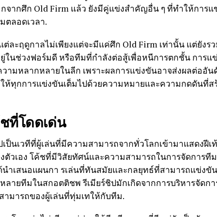
ากศึก Old Firm แล้ว ยังมีคู่แข่งสำคัญอื่น ๆ ที่ทำให้การแ
ตามตลอดเวลา.
ต่ละฤดูกาลไม่เพียงแต่จะมีแค่ศึก Old Firm เท่านั้น แต่ยังร
ยู่ในช่วงฟอร์มดี หรือทีมที่กำลังต่อสู้เพื่อหนีการตกชั้น การแข
ความหลากหลายในลีก เพราะผลการแข่งขันอาจส่งผลต่ออันด
ำให้ทุกการแข่งขันเต็มไปด้วยความหมายและความกดดันที่สร้
้ชที่โดดเด่น
ิปเป็นเวทีที่ผู้เล่นที่มีความสามารถจากทั่วโลกเข้ามาแสดงฝี
ัวเอง โค้ชที่มีวิสัยทัศน์และความสามารถในการจัดการทีม
ด้นำเสนอแผนกา รเล่นที่ทันสมัยและกลยุทธ์ที่สามารถแข่งขั
หลายทีมในสกอตติชพ รีเมียร์ชิปมักเกิดจากการบริหารจัดก
ารถของผู้เล่นที่ทุ่มเทให้กับทีม.