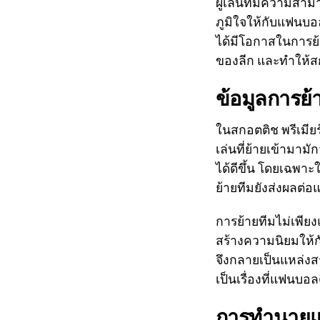
ผู้เล่นที่มีความสา
ภูมิใจให้กับแฟนบอล
ได้มีโอกาสในการย้า
ของลีก และทำให้สก
ข้อมูลการย้
ในสกอตติช พรีเมียร
เล่นที่ย้ายเข้ามา
ได้ดีขึ้น โดยเฉพาะ
ย้ายทีมยังส่งผลต่
การย้ายทีมไม่เพีย
สร้างความนิยมให้กับ
จึงกลายเป็นแหล่งสร
เป็นเรื่องที่แฟนบอ
การทำนายแ